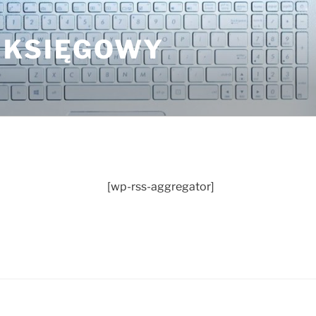
 KSIĘGOWY
[wp-rss-aggregator]