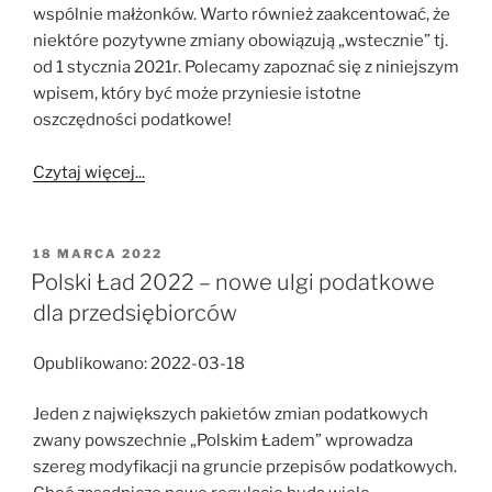
wspólnie małżonków. Warto również zaakcentować, że
niektóre pozytywne zmiany obowiązują „wstecznie” tj.
od 1 stycznia 2021r. Polecamy zapoznać się z niniejszym
wpisem, który być może przyniesie istotne
oszczędności podatkowe!
Czytaj więcej...
OPUBLIKOWANE
18 MARCA 2022
W
Polski Ład 2022 – nowe ulgi podatkowe
dla przedsiębiorców
Opublikowano: 2022-03-18
Jeden z największych pakietów zmian podatkowych
zwany powszechnie „Polskim Ładem” wprowadza
szereg modyfikacji na gruncie przepisów podatkowych.