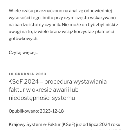
Wiele czasu przeznaczono na analizę odpowiedniej
wysokości tego limitu przy czym często wskazywano
na bardzo istotny czynnik. Nie może on być zbyt niski z
uwagi na to, iż wiele branż wciąż korzysta z płatności
gotówkowych.
Czytaj więcej...
OPUBLIKOWANE
18 GRUDNIA 2023
W
KSeF 2024 – procedura wystawiania
faktur w okresie awarii lub
niedostępności systemu
Opublikowano: 2023-12-18
Krajowy System e-Faktur (KSeF) już od lipca 2024 roku