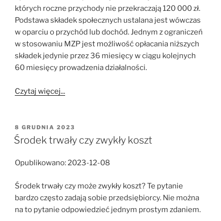
których roczne przychody nie przekraczają 120 000 zł.
Podstawa składek społecznych ustalana jest wówczas
w oparciu o przychód lub dochód. Jednym z ograniczeń
w stosowaniu MZP jest możliwość opłacania niższych
składek jedynie przez 36 miesięcy w ciągu kolejnych
60 miesięcy prowadzenia działalności.
Czytaj więcej...
OPUBLIKOWANE
8 GRUDNIA 2023
W
Środek trwały czy zwykły koszt
Opublikowano: 2023-12-08
Środek trwały czy może zwykły koszt? Te pytanie
bardzo często zadają sobie przedsiębiorcy. Nie można
na to pytanie odpowiedzieć jednym prostym zdaniem.