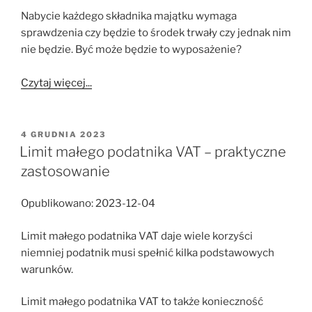
Nabycie każdego składnika majątku wymaga
sprawdzenia czy będzie to środek trwały czy jednak nim
nie będzie. Być może będzie to wyposażenie?
Czytaj więcej...
OPUBLIKOWANE
4 GRUDNIA 2023
W
Limit małego podatnika VAT – praktyczne
zastosowanie
Opublikowano: 2023-12-04
Limit małego podatnika VAT daje wiele korzyści
niemniej podatnik musi spełnić kilka podstawowych
warunków.
Limit małego podatnika VAT to także konieczność