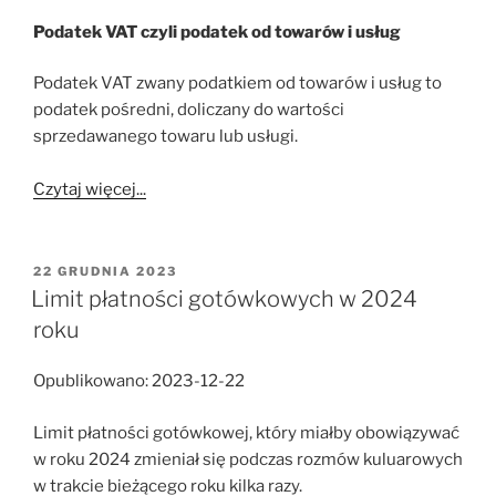
Podatek VAT czyli podatek od towarów i usług
Podatek VAT zwany podatkiem od towarów i usług to
podatek pośredni, doliczany do wartości
sprzedawanego towaru lub usługi.
Czytaj więcej...
OPUBLIKOWANE
22 GRUDNIA 2023
W
Limit płatności gotówkowych w 2024
roku
Opublikowano: 2023-12-22
Limit płatności gotówkowej, który miałby obowiązywać
w roku 2024 zmieniał się podczas rozmów kuluarowych
w trakcie bieżącego roku kilka razy.