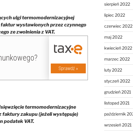
sierpień 2022
lipiec 2022
ych ulgi termomodernizacyjnej
e faktur wystawionych przez czynnego
czerwiec 2022
ego ze zwolnienia z VAT.
maj 2022
kwiecień 2022
marzec 2022
luty 2022
styczeń 2022
grudzień 2021
listopad 2021
dsięwzięcie termomodernizacyjne
październik 20
 faktury zakupu (jeżeli występuje)
en podatek VAT.
wrzesień 2021