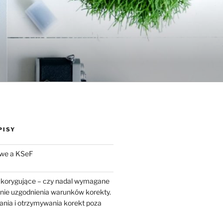
PISY
we a KSeF
 korygujące – czy nadal wymagane
enie uzgodnienia warunków korekty.
ania i otrzymywania korekt poza