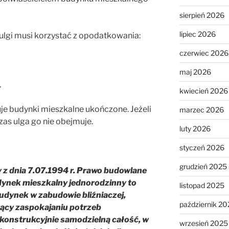
sierpień 2026
lipiec 2026
ulgi musi korzystać z opodatkowania:
czerwiec 2026
maj 2026
.
kwiecień 2026
je budynki mieszkalne ukończone. Jeżeli
marzec 2026
as ulga go nie obejmuje.
luty 2026
styczeń 2026
grudzień 2025
y z dnia 7.07.1994 r. Prawo budowlane
udynek mieszkalny jednorodzinny to
listopad 2025
udynek w zabudowie bliźniaczej,
październik 20
żący zaspokajaniu potrzeb
konstrukcyjnie samodzielną całość, w
wrzesień 2025