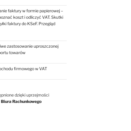
nie faktury w formie papierowej –
oznać koszt i odliczyć VAT. Skutki
yłki faktury do KSeF. Przegląd
liwe zastosowanie uproszczonej
portu towarów
chodu firmowego w VAT
ępnione dzięki uprzejmości
 Biura Rachunkowego