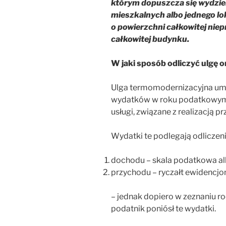
którym dopuszcza się wydziele
mieszkalnych albo jednego lo
o powierzchni całkowitej nie
całkowitej budynku.
W jaki sposób odliczyć ulgę o
Ulga termomodernizacyjna umo
wydatków w roku podatkowym n
usługi, związane z realizacją
Wydatki te podlegają odliczeni
dochodu – skala podatkowa alb
przychodu – ryczałt ewidencj
– jednak dopiero w zeznaniu r
podatnik poniósł te wydatki.