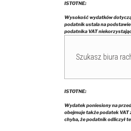
ISTOTNE:
Wysokość wydatków dotycząc
podatnik ustala na podstawi
podatnika VAT niekorzystając
ISTOTNE:
Wydatek poniesiony na prze
obejmuje także podatek VAT z
chyba, że podatnik odliczył t