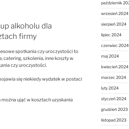
październik 20
wrzesień 2024
up alkoholu dla
sierpień 2024
ztach firmy
lipiec 2024
czerwiec 2024
esowe spotkania czy uroczystości to
maj 2024
, catering, szkolenia, inne koszty w
ania czy uroczystości.
kwiecień 2024
marzec 2024
pojawia się niekiedy wydatek w postaci
luty 2024
styczeń 2024
u można ująć w kosztach uzyskania
grudzień 2023
listopad 2023