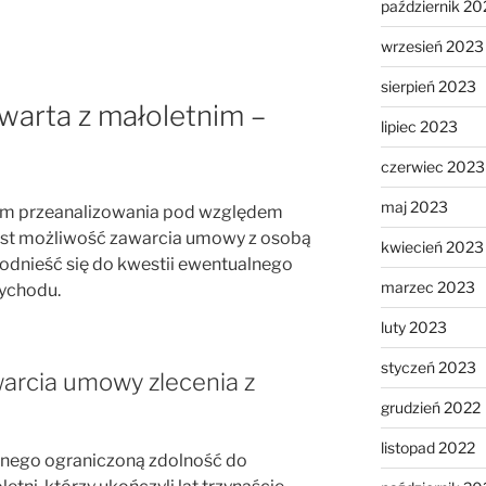
październik 20
wrzesień 2023
sierpień 2023
warta z małoletnim –
lipiec 2023
czerwiec 2023
maj 2023
m przeanalizowania pod względem
st możliwość zawarcia umowy z osobą
kwiecień 2023
odnieść się do kwestii ewentualnego
marzec 2023
zychodu.
luty 2023
styczeń 2023
arcia umowy zlecenia z
grudzień 2022
listopad 2022
ilnego ograniczoną zdolność do