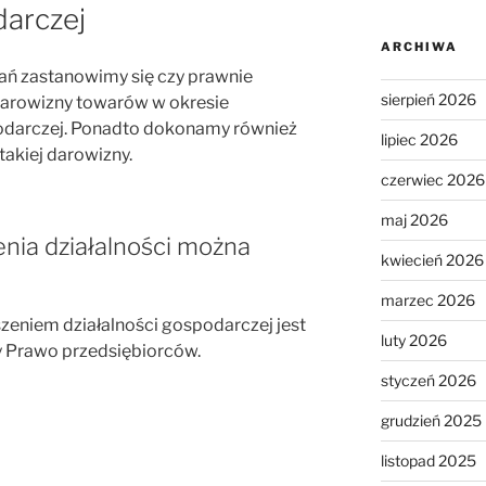
darczej
ARCHIWA
ań zastanowimy się czy prawnie
sierpień 2026
darowizny towarów w okresie
podarczej. Ponadto dokonamy również
lipiec 2026
akiej darowizny.
czerwiec 2026
maj 2026
enia działalności można
kwiecień 2026
marzec 2026
zeniem działalności gospodarczej jest
luty 2026
 Prawo przedsiębiorców.
styczeń 2026
grudzień 2025
listopad 2025