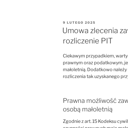
OPUBLIKOWANE
9 LUTEGO 2025
W
Umowa zlecenia za
rozliczenie PIT
Ciekawym przypadkiem, warty
prawnym oraz podatkowym, je
małoletnią. Dodatkowo należy 
rozliczenia tak uzyskanego pr
Prawna możliwość zaw
osobą małoletnią
Zgodnie z art. 15 Kodeksu cyw