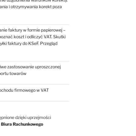
ania i otrzymywania korekt poza
nie faktury w formie papierowej –
oznać koszt i odliczyć VAT. Skutki
yłki faktury do KSeF. Przegląd
liwe zastosowanie uproszczonej
portu towarów
chodu firmowego w VAT
ępnione dzięki uprzejmości
 Biura Rachunkowego