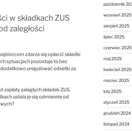
październik 20
wrzesień 2025
ści w składkach ZUS
sierpień 2025
od zaległości
lipiec 2025
czerwiec 2025
iębiorcom zdarza się opłacić składki
maj 2025
ch sytuacjach pozostaje to bez
y dodatkowo uregulować odsetki za
kwiecień 2025
marzec 2025
od zapłaty zaległych składek ZUS.
luty 2025
kach ustala je się odmiennie od
styczeń 2025
owych?
grudzień 2024
listopad 2024