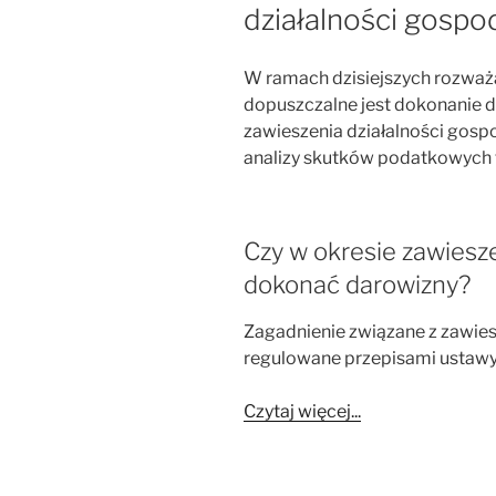
działalności gospo
W ramach dzisiejszych rozważ
dopuszczalne jest dokonanie 
zawieszenia działalności gos
analizy skutków podatkowych t
Czy w okresie zawiesz
dokonać darowizny?
Zagadnienie związane z zawies
regulowane przepisami ustawy
Czytaj więcej...