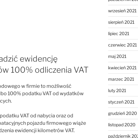
wrzesień 2021
sierpień 2021
lipiec 2021
czerwiec 2021
maj 2021
adzić ewidencję
kwiecień 2021
lów 100% odliczenia VAT
marzec 2021
dowego w firmie to możliwość
luty 2021
albo 100% podatku VAT od wydatków
cych.
styczeń 2021
grudzień 2020
 podatku VAT od nabycia oraz od
oatacyjnych pojazdu firmowego wiąże
listopad 2020
dzenia ewidencji kilometrów VAT.
październik 2