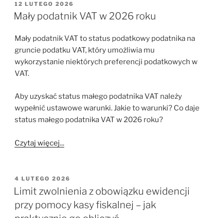
OPUBLIKOWANE
12 LUTEGO 2026
W
Mały podatnik VAT w 2026 roku
Mały podatnik VAT to status podatkowy podatnika na
gruncie podatku VAT, który umożliwia mu
wykorzystanie niektórych preferencji podatkowych w
VAT.
Aby uzyskać status małego podatnika VAT należy
wypełnić ustawowe warunki. Jakie to warunki? Co daje
status małego podatnika VAT w 2026 roku?
Czytaj więcej...
OPUBLIKOWANE
4 LUTEGO 2026
W
Limit zwolnienia z obowiązku ewidencji
przy pomocy kasy fiskalnej – jak