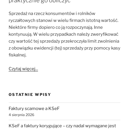
praktycznie go obliczyć
Sprzedaż na rzecz konsumentów i rolników
ryczałtowych stanowi w wielu firmach istotną wartość.
Niektóre firmy dopiero co ją rozpoczynają. Inne
kontynuują. W wielu przypadkach należy zweryfikować
czy wartość tej sprzedaży przekroczyła limit zwolnienia
z obowiązku ewidencji (tej) sprzedaży przy pomocy kasy
fiskalnej.
Czytaj więcej...
OSTATNIE WPISY
Faktury scamowe a KSeF
4 sierpnia 2026
KSeF a faktury korygujące – czy nadal wymagane jest