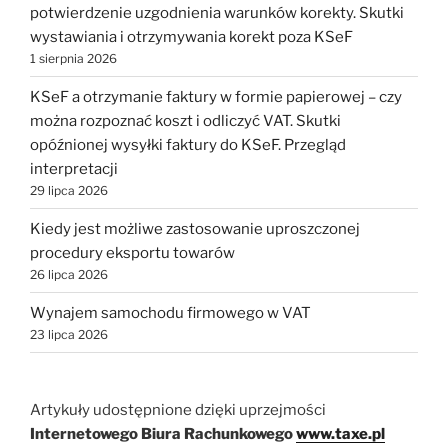
potwierdzenie uzgodnienia warunków korekty. Skutki
wystawiania i otrzymywania korekt poza KSeF
1 sierpnia 2026
KSeF a otrzymanie faktury w formie papierowej – czy
można rozpoznać koszt i odliczyć VAT. Skutki
opóźnionej wysyłki faktury do KSeF. Przegląd
interpretacji
29 lipca 2026
Kiedy jest możliwe zastosowanie uproszczonej
procedury eksportu towarów
26 lipca 2026
Wynajem samochodu firmowego w VAT
23 lipca 2026
Artykuły udostępnione dzięki uprzejmości
Internetowego Biura Rachunkowego
www.taxe.pl