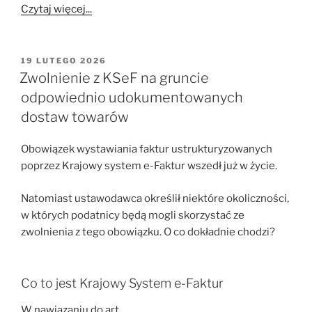
Czytaj więcej...
OPUBLIKOWANE
19 LUTEGO 2026
W
Zwolnienie z KSeF na gruncie
odpowiednio udokumentowanych
dostaw towarów
Obowiązek wystawiania faktur ustrukturyzowanych
poprzez Krajowy system e-Faktur wszedł już w życie.
Natomiast ustawodawca określił niektóre okoliczności,
w których podatnicy będą mogli skorzystać ze
zwolnienia z tego obowiązku. O co dokładnie chodzi?
Co to jest Krajowy System e-Faktur
W nawiązaniu do art.