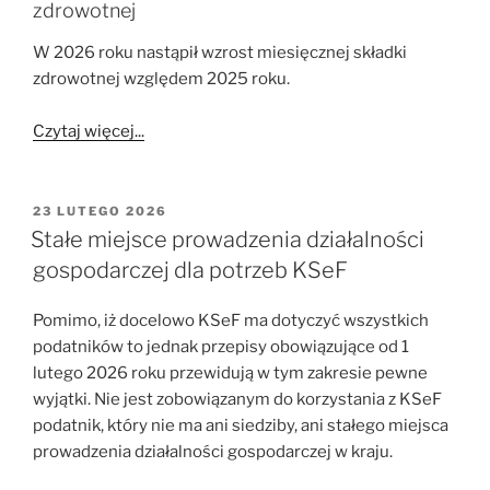
zdrowotnej
W 2026 roku nastąpił wzrost miesięcznej składki
zdrowotnej względem 2025 roku.
Czytaj więcej...
OPUBLIKOWANE
23 LUTEGO 2026
W
Stałe miejsce prowadzenia działalności
gospodarczej dla potrzeb KSeF
Pomimo, iż docelowo KSeF ma dotyczyć wszystkich
podatników to jednak przepisy obowiązujące od 1
lutego 2026 roku przewidują w tym zakresie pewne
wyjątki. Nie jest zobowiązanym do korzystania z KSeF
podatnik, który nie ma ani siedziby, ani stałego miejsca
prowadzenia działalności gospodarczej w kraju.