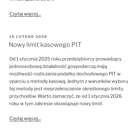
Czytaj więcej...
OPUBLIKOWANE
16 LUTEGO 2026
W
Nowy limit kasowego PIT
Od 1 stycznia 2025 roku przedsiębiorcy prowadzący
jednoosobową działalność gospodarczą mają
możliwość rozliczania podatku dochodowego PIT w
oparciu o metodę kasową. Jednym z warunków wyboru
tej metody jest nieprzekroczenie określonego limitu
przychodów. Warto zaznaczyć, że od 1 stycznia 2026
roku w tym zakresie obowiązuje nowy limit.
Czytaj więcej...