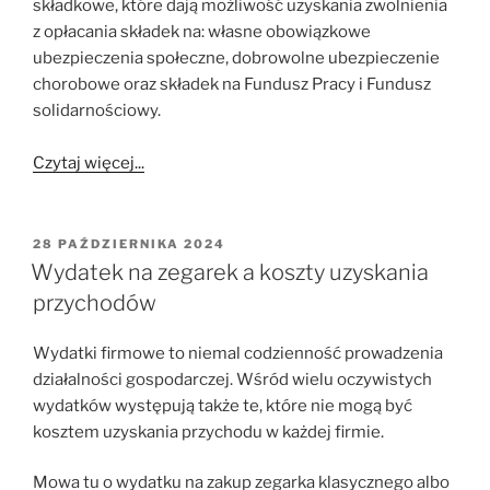
składkowe, które dają możliwość uzyskania zwolnienia
z opłacania składek na: własne obowiązkowe
ubezpieczenia społeczne, dobrowolne ubezpieczenie
chorobowe oraz składek na Fundusz Pracy i Fundusz
solidarnościowy.
Czytaj więcej...
OPUBLIKOWANE
28 PAŹDZIERNIKA 2024
W
Wydatek na zegarek a koszty uzyskania
przychodów
Wydatki firmowe to niemal codzienność prowadzenia
działalności gospodarczej. Wśród wielu oczywistych
wydatków występują także te, które nie mogą być
kosztem uzyskania przychodu w każdej firmie.
Mowa tu o wydatku na zakup zegarka klasycznego albo