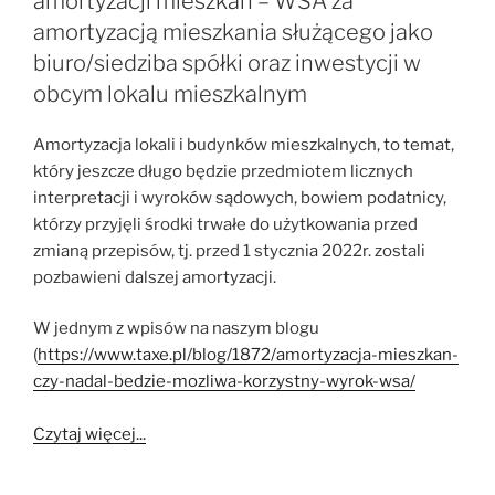
amortyzacji mieszkań – WSA za
amortyzacją mieszkania służącego jako
biuro/siedziba spółki oraz inwestycji w
obcym lokalu mieszkalnym
Amortyzacja lokali i budynków mieszkalnych, to temat,
który jeszcze długo będzie przedmiotem licznych
interpretacji i wyroków sądowych, bowiem podatnicy,
którzy przyjęli środki trwałe do użytkowania przed
zmianą przepisów, tj. przed 1 stycznia 2022r. zostali
pozbawieni dalszej amortyzacji.
W jednym z wpisów na naszym blogu
(
https://www.taxe.pl/blog/1872/amortyzacja-mieszkan-
czy-nadal-bedzie-mozliwa-korzystny-wyrok-wsa/
Czytaj więcej...