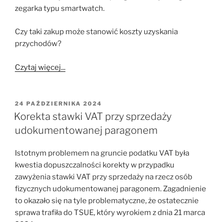
zegarka typu smartwatch.
Czy taki zakup może stanowić koszty uzyskania
przychodów?
Czytaj więcej...
OPUBLIKOWANE
24 PAŹDZIERNIKA 2024
W
Korekta stawki VAT przy sprzedaży
udokumentowanej paragonem
Istotnym problemem na gruncie podatku VAT była
kwestia dopuszczalności korekty w przypadku
zawyżenia stawki VAT przy sprzedaży na rzecz osób
fizycznych udokumentowanej paragonem. Zagadnienie
to okazało się na tyle problematyczne, że ostatecznie
sprawa trafiła do TSUE, który wyrokiem z dnia 21 marca