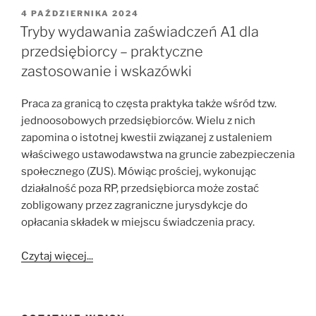
OPUBLIKOWANE
4 PAŹDZIERNIKA 2024
W
Tryby wydawania zaświadczeń A1 dla
przedsiębiorcy – praktyczne
zastosowanie i wskazówki
Praca za granicą to częsta praktyka także wśród tzw.
jednoosobowych przedsiębiorców. Wielu z nich
zapomina o istotnej kwestii związanej z ustaleniem
właściwego ustawodawstwa na gruncie zabezpieczenia
społecznego (ZUS). Mówiąc prościej, wykonując
działalność poza RP, przedsiębiorca może zostać
zobligowany przez zagraniczne jurysdykcje do
opłacania składek w miejscu świadczenia pracy.
Czytaj więcej...