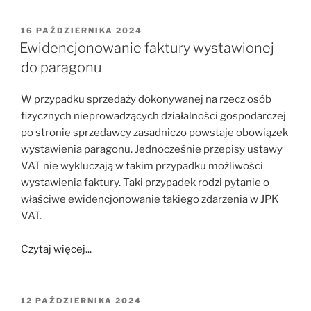
OPUBLIKOWANE
16 PAŹDZIERNIKA 2024
W
Ewidencjonowanie faktury wystawionej
do paragonu
W przypadku sprzedaży dokonywanej na rzecz osób
fizycznych nieprowadzących działalności gospodarczej
po stronie sprzedawcy zasadniczo powstaje obowiązek
wystawienia paragonu. Jednocześnie przepisy ustawy
VAT nie wykluczają w takim przypadku możliwości
wystawienia faktury. Taki przypadek rodzi pytanie o
właściwe ewidencjonowanie takiego zdarzenia w JPK
VAT.
Czytaj więcej...
OPUBLIKOWANE
12 PAŹDZIERNIKA 2024