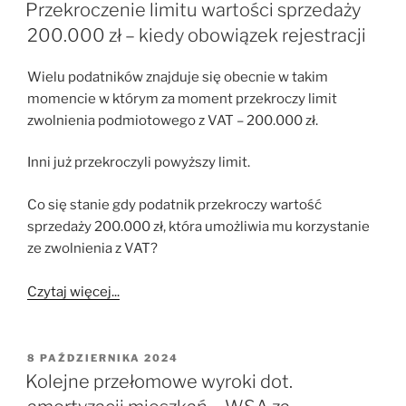
W
Przekroczenie limitu wartości sprzedaży
200.000 zł – kiedy obowiązek rejestracji
Wielu podatników znajduje się obecnie w takim
momencie w którym za moment przekroczy limit
zwolnienia podmiotowego z VAT – 200.000 zł.
Inni już przekroczyli powyższy limit.
Co się stanie gdy podatnik przekroczy wartość
sprzedaży 200.000 zł, która umożliwia mu korzystanie
ze zwolnienia z VAT?
Czytaj więcej...
OPUBLIKOWANE
8 PAŹDZIERNIKA 2024
W
Kolejne przełomowe wyroki dot.