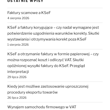
OSTATNIE WPISY
Faktury scamowe a KSeF
4 sierpnia 2026
KSeF a faktury korygujące – czy nadal wymagane jest
potwierdzenie uzgodnienia warunków korekty. Skutki
wystawiania i otrzymywania korekt poza KSeF
1 sierpnia 2026
KSeF a otrzymanie faktury w formie papierowej – czy
można rozpoznać koszt i odliczyć VAT. Skutki
opóźnionej wysyłki faktury do KSeF. Przegląd
interpretacji
29 lipca 2026
Kiedy jest możliwe zastosowanie uproszczonej
procedury eksportu towarów
26 lipca 2026
Wynajem samochodu firmowego w VAT