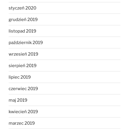
styczeń 2020
grudzień 2019
listopad 2019
październik 2019
wrzesień 2019
sierpień 2019
lipiec 2019
czerwiec 2019
maj 2019
kwiecień 2019
marzec 2019