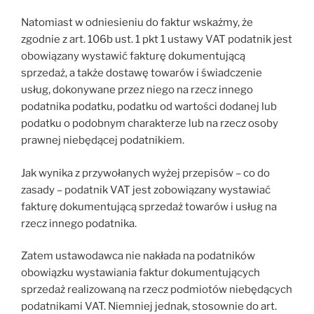
Natomiast w odniesieniu do faktur wskażmy, że
zgodnie z art. 106b ust. 1 pkt 1 ustawy VAT podatnik jest
obowiązany wystawić fakturę dokumentującą
sprzedaż, a także dostawę towarów i świadczenie
usług, dokonywane przez niego na rzecz innego
podatnika podatku, podatku od wartości dodanej lub
podatku o podobnym charakterze lub na rzecz osoby
prawnej niebędącej podatnikiem.
Jak wynika z przywołanych wyżej przepisów – co do
zasady – podatnik VAT jest zobowiązany wystawiać
fakturę dokumentującą sprzedaż towarów i usług na
rzecz innego podatnika.
Zatem ustawodawca nie nakłada na podatników
obowiązku wystawiania faktur dokumentujących
sprzedaż realizowaną na rzecz podmiotów niebędących
podatnikami VAT. Niemniej jednak, stosownie do art.