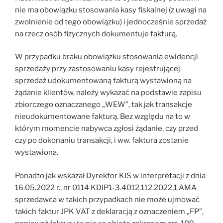
nie ma obowiązku stosowania kasy fiskalnej (z uwagi na
zwolnienie od tego obowiązku) i jednocześnie sprzedaż
na rzecz osób fizycznych dokumentuje fakturą.
W przypadku braku obowiązku stosowania ewidencji
sprzedaży przy zastosowaniu kasy rejestrującej
sprzedaż udokumentowaną fakturą wystawioną na
żądanie klientów, należy wykazać na podstawie zapisu
zbiorczego oznaczanego „WEW”, tak jak transakcje
nieudokumentowane fakturą. Bez względu na to w
którym momencie nabywca zgłosi żądanie, czy przed
czy po dokonaniu transakcji, i ww. faktura zostanie
wystawiona.
Ponadto jak wskazał Dyrektor KIS w interpretacji z dnia
16.05.2022 r., nr 0114 KDIP1-3.4012.112.2022.1.AMA
sprzedawca w takich przypadkach nie może ujmować
takich faktur JPK VAT z deklaracją z oznaczeniem „FP”,