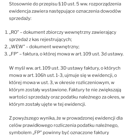
Stosownie do przepisu § 10 ust. 5 ww. rozporządzenia
ewidencja zawiera następujące oznaczenia dowodów
sprzedaży:
„RO” – dokument zbiorczy wewnętrzny zawierający
sprzedaż z kas rejestrujących;
„WEW” – dokument wewnętrzny;
„FP” – faktura, o której mowa w art. 109 ust. 3d ustawy.
W myśl ww. art. 109 ust. 3D ustawy faktury, o których
mowa w art. 106h ust. 1-3, ujmuje się w ewidencji, o
której mowa w ust. 3, w okresie rozliczeniowym, w
którym zostały wystawione. Faktury te nie zwiększają
wartości sprzedaży oraz podatku należnego za okres, w
którym zostały ujęte w tej ewidencji.
Z powyższego wynika, że w prowadzonej ewidencji dla
celów prawidłowego rozliczenia podatku należnego,
symbolem „FP” powinny być oznaczone faktury