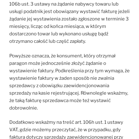
106b ust. 3 ustawy na żądanie nabywcy towaru lub
usługi podatnik jest obowiązany wystawić fakturę jeżeli
żądanie jej wystawienia zostało zgłoszone w terminie 3
miesięcy, licząc od końca miesiąca, w którym
dostarczono towar lub wykonano usługę bądź
otrzymano całość lub część zapłaty.
Powyższe oznacza, że konsument, który otrzymał
paragon może jednocześnie złożyć żądanie o
wystawienie faktury. Podkreślenia przy tym wymaga, że
wystawienie faktury w żaden sposób nie zwalnia
sprzedawcy z obowiązku zaewidencjonowania
sprzedaży na kasie rejestrującej. Równolegle wskażmy,
że taką fakturę sprzedawca może też wystawić
dobrowolnie.
Dodatkowo wskażmy na treść art. 106h ust. 1 ustawy
VAT, gdzie możemy przeczytać, że w przypadku, gdy
faktura dotyczy sprzedaży zaewidencjonowanej przy