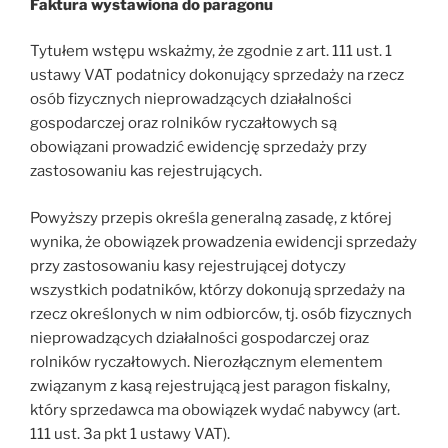
Faktura wystawiona do paragonu
Tytułem wstępu wskażmy, że zgodnie z art. 111 ust. 1
ustawy VAT podatnicy dokonujący sprzedaży na rzecz
osób fizycznych nieprowadzących działalności
gospodarczej oraz rolników ryczałtowych są
obowiązani prowadzić ewidencję sprzedaży przy
zastosowaniu kas rejestrujących.
Powyższy przepis określa generalną zasadę, z której
wynika, że obowiązek prowadzenia ewidencji sprzedaży
przy zastosowaniu kasy rejestrującej dotyczy
wszystkich podatników, którzy dokonują sprzedaży na
rzecz określonych w nim odbiorców, tj. osób fizycznych
nieprowadzących działalności gospodarczej oraz
rolników ryczałtowych. Nierozłącznym elementem
związanym z kasą rejestrującą jest paragon fiskalny,
który sprzedawca ma obowiązek wydać nabywcy (art.
111 ust. 3a pkt 1 ustawy VAT).