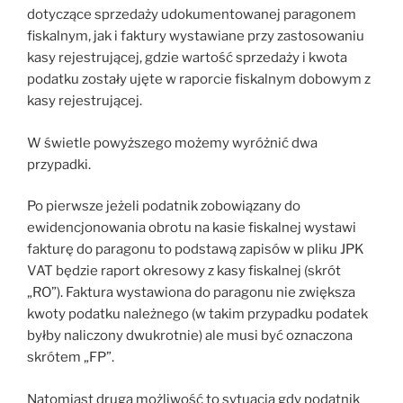
dotyczące sprzedaży udokumentowanej paragonem
fiskalnym, jak i faktury wystawiane przy zastosowaniu
kasy rejestrującej, gdzie wartość sprzedaży i kwota
podatku zostały ujęte w raporcie fiskalnym dobowym z
kasy rejestrującej.
W świetle powyższego możemy wyróżnić dwa
przypadki.
Po pierwsze jeżeli podatnik zobowiązany do
ewidencjonowania obrotu na kasie fiskalnej wystawi
fakturę do paragonu to podstawą zapisów w pliku JPK
VAT będzie raport okresowy z kasy fiskalnej (skrót
„RO”). Faktura wystawiona do paragonu nie zwiększa
kwoty podatku należnego (w takim przypadku podatek
byłby naliczony dwukrotnie) ale musi być oznaczona
skrótem „FP”.
Natomiast druga możliwość to sytuacja gdy podatnik