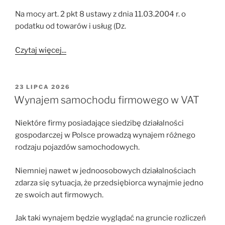
Na mocy art. 2 pkt 8 ustawy z dnia 11.03.2004 r. o
podatku od towarów i usług (Dz.
Czytaj więcej...
OPUBLIKOWANE
23 LIPCA 2026
W
Wynajem samochodu firmowego w VAT
Niektóre firmy posiadające siedzibę działalności
gospodarczej w Polsce prowadzą wynajem różnego
rodzaju pojazdów samochodowych.
Niemniej nawet w jednoosobowych działalnościach
zdarza się sytuacja, że przedsiębiorca wynajmie jedno
ze swoich aut firmowych.
Jak taki wynajem będzie wyglądać na gruncie rozliczeń