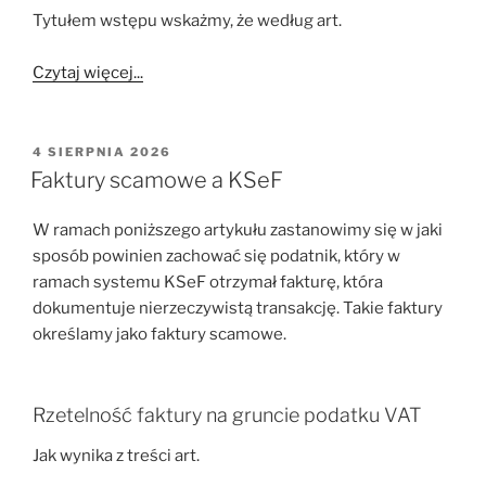
Tytułem wstępu wskażmy, że według art.
Czytaj więcej...
OPUBLIKOWANE
4 SIERPNIA 2026
W
Faktury scamowe a KSeF
W ramach poniższego artykułu zastanowimy się w jaki
sposób powinien zachować się podatnik, który w
ramach systemu KSeF otrzymał fakturę, która
dokumentuje nierzeczywistą transakcję. Takie faktury
określamy jako faktury scamowe.
Rzetelność faktury na gruncie podatku VAT
Jak wynika z treści art.