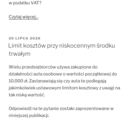
w podatku VAT?
Czytaj więcej...
OPUBLIKOWANE
20 LIPCA 2026
W
Limit kosztów przy niskocennym środku
trwałym
Wielu przedsiębiorców używa zakupione do
działalności auta osobowe o wartości początkowej do
10.000 zł. Zastanawiają się czy auta te podlegają
jakimkolwiek ustawowym limitom kosztowy z uwagi na
tak niską wartość.
Odpowiedź na te pytanie zostało zaprezentowane w
niniejszej publikacji.