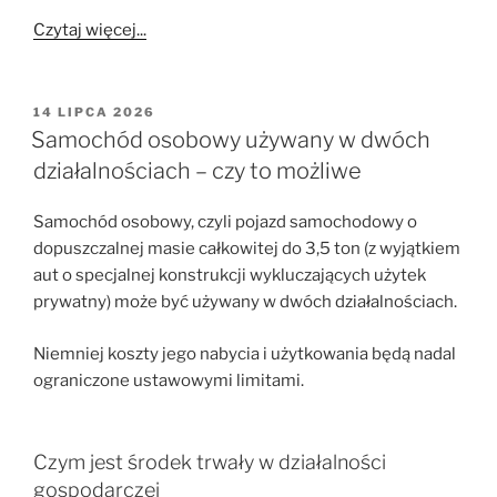
Czytaj więcej...
OPUBLIKOWANE
14 LIPCA 2026
W
Samochód osobowy używany w dwóch
działalnościach – czy to możliwe
Samochód osobowy, czyli pojazd samochodowy o
dopuszczalnej masie całkowitej do 3,5 ton (z wyjątkiem
aut o specjalnej konstrukcji wykluczających użytek
prywatny) może być używany w dwóch działalnościach.
Niemniej koszty jego nabycia i użytkowania będą nadal
ograniczone ustawowymi limitami.
Czym jest środek trwały w działalności
gospodarczej