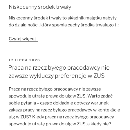
Niskocenny środek trwały
Niskocenny środek trwały to składnik majątku nabyty
do działalności, który spełnia cechy środka trwałego tj.:
Czytaj więcej...
OPUBLIKOWANE
17 LIPCA 2026
W
Praca na rzecz byłego pracodawcy nie
zawsze wykluczy preferencje w ZUS
Praca na rzecz byłego pracodawcy nie zawsze
spowoduje utratę prawa do ulg w ZUS. Warto zadać
sobie pytania – czego dokładnie dotyczy warunek
zakazu pracy na rzecz byłego pracodawcy w kontekście
ulg w ZUS? Kiedy praca na rzecz byłego pracodawcy
spowoduje utratę prawa do ulg w ZUS, a kiedy nie?