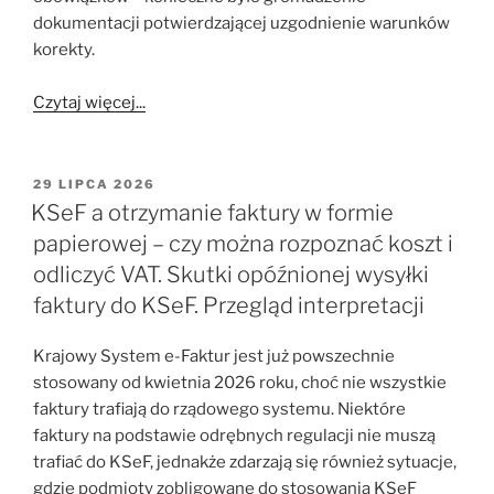
dokumentacji potwierdzającej uzgodnienie warunków
korekty.
Czytaj więcej...
OPUBLIKOWANE
29 LIPCA 2026
W
KSeF a otrzymanie faktury w formie
papierowej – czy można rozpoznać koszt i
odliczyć VAT. Skutki opóźnionej wysyłki
faktury do KSeF. Przegląd interpretacji
Krajowy System e-Faktur jest już powszechnie
stosowany od kwietnia 2026 roku, choć nie wszystkie
faktury trafiają do rządowego systemu. Niektóre
faktury na podstawie odrębnych regulacji nie muszą
trafiać do KSeF, jednakże zdarzają się również sytuacje,
gdzie podmioty zobligowane do stosowania KSeF