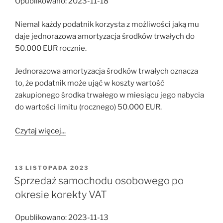
Opublikowano: 2023-11-18
Niemal każdy podatnik korzysta z możliwości jaką mu
daje jednorazowa amortyzacja środków trwałych do
50.000 EUR rocznie.
Jednorazowa amortyzacja środków trwałych oznacza
to, że podatnik może ująć w koszty wartość
zakupionego środka trwałego w miesiącu jego nabycia
do wartości limitu (rocznego) 50.000 EUR.
Czytaj więcej...
OPUBLIKOWANE
13 LISTOPADA 2023
W
Sprzedaż samochodu osobowego po
okresie korekty VAT
Opublikowano: 2023-11-13