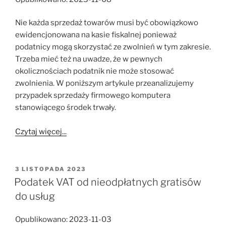
Nie każda sprzedaż towarów musi być obowiązkowo
ewidencjonowana na kasie fiskalnej ponieważ
podatnicy mogą skorzystać ze zwolnień w tym zakresie.
Trzeba mieć też na uwadze, że w pewnych
okolicznościach podatnik nie może stosować
zwolnienia. W poniższym artykule przeanalizujemy
przypadek sprzedaży firmowego komputera
stanowiącego środek trwały.
Czytaj więcej...
OPUBLIKOWANE
3 LISTOPADA 2023
W
Podatek VAT od nieodpłatnych gratisów
do usług
Opublikowano: 2023-11-03