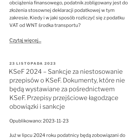
obciążenia finansowego, podatnik zobligowany jest do
złożenia stosownej deklaracji podatkowej w tym
zakresie. Kiedy i w jaki sposób rozliczyć się z podatku
VAT od WNT środka transportu?
Czytaj więcej...
OPUBLIKOWANE
23 LISTOPADA 2023
W
KSeF 2024 – Sankcje za niestosowanie
przepisów o KSeF. Dokumenty, które nie
będą wystawiane za pośrednictwem
KSeF. Przepisy przejściowe łagodzące
obowiązki i sankcje
Opublikowano: 2023-11-23
Już w lipcu 2024 roku podatnicy będą zobowiązani do