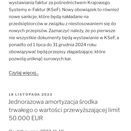
wystawiania faktur za pośrednictwem Krajowego
Systemy e-Faktur (KSeF). Nowy obowiązek to również
nowe sankcje, które będą nakładane na
przedsiębiorców w związku z niestosowaniem się do
nowych przepisów. Zaznaczyć należy, że po pierwsze
nie wszystkie dokumenty będą wystawianie w KSeF, a
ponadto od 1 lipca do 31 grudnia 2024 roku
obowiązywać będą przepisy złagadzające, które
pozwolą uniknąć surowych kar.
Czytaj więcej...
OPUBLIKOWANE
18 LISTOPADA 2023
W
Jednorazowa amortyzacja środka
trwałego o wartości przewyższającej limit
50.000 EUR