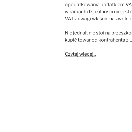
opodatkowania podatkiem VAT
w ramach działalności nie je
VAT z uwagi właśnie na zwolnie
Nic jednak nie stoi na przeszk
kupić towar od kontrahenta z U
Czytaj więcej...