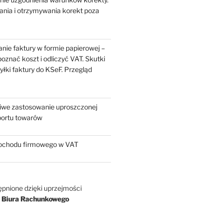
ania i otrzymywania korekt poza
nie faktury w formie papierowej –
oznać koszt i odliczyć VAT. Skutki
yłki faktury do KSeF. Przegląd
liwe zastosowanie uproszczonej
portu towarów
chodu firmowego w VAT
ępnione dzięki uprzejmości
 Biura Rachunkowego