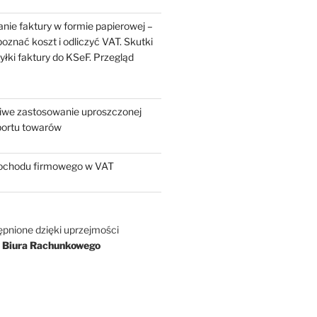
nie faktury w formie papierowej –
oznać koszt i odliczyć VAT. Skutki
yłki faktury do KSeF. Przegląd
liwe zastosowanie uproszczonej
portu towarów
chodu firmowego w VAT
ępnione dzięki uprzejmości
 Biura Rachunkowego