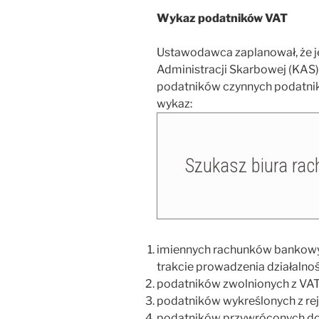
Wykaz podatników VAT
Ustawodawca zaplanował, że je
Administracji Skarbowej (KAS)
podatników czynnych podatnik
wykaz:
imiennych rachunków bankowyc
trakcie prowadzenia działalnoś
podatników zwolnionych z VAT
podatników wykreślonych z rej
podatników przywróconych do 