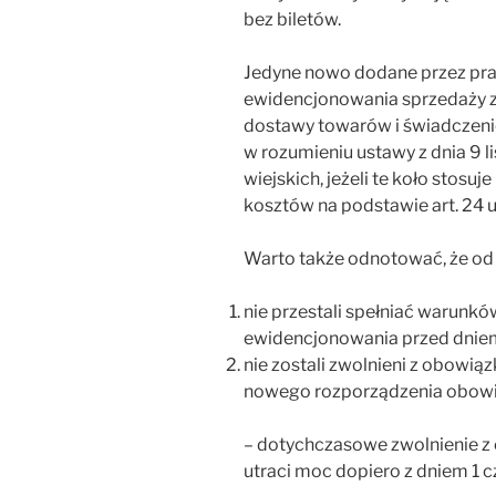
bez biletów.
Jedyne nowo dodane przez pr
ewidencjonowania sprzedaży z
dostawy towarów i świadczenie
w rozumieniu ustawy z dnia 9 l
wiejskich, jeżeli te koło stos
kosztów na podstawie art. 24 
Warto także odnotować, że od s
nie przestali spełniać warunk
ewidencjonowania przed dniem 
nie zostali zwolnieni z obowi
nowego rozporządzenia obowią
– dotychczasowe zwolnienie z
utraci moc dopiero z dniem 1 