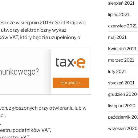
sierpień 2021
lipiec 2021
szcze w sierpniu 2019r. Szef Krajowej
czerwiec 2021
 utworzy elektroniczny wykaz
maj 2021
ów VAT, który będzie uzupełniony o
kwiecień 2021
marzec 2021
luty 2021
styczeń 2021
grudzień 2020
listopad 2020
h, zgłoszonych przy otwieraniu lub w
ci,
październik 2
,
wrzesień 2020
estru podatników VAT,
rejestru VAT.