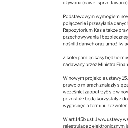
używana (nawet sprzedawana)
Podstawowym wymogiem nowy
połączenie i przesyłania danyc
Repozytorium Kas a także pr
przechowywania i bezpieczneg
nośniki danych oraz umożliwia
Z kolei pamięć kasy będzie mu
nadawany przez Ministra Fina
W nowym projekcie ustawy 15.0
prawo o miarach znalazły się za
wcześniej zaopatrzyć się w now
pozostałe będą korzystały z 
wygaśnięcia terminu zezwoleni
W art.145b ust. 1 ww. ustawy w
rejestrujące z elektronicznym 