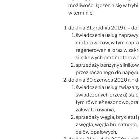
możliwości łączenia się w tryb
w terminie:
do dnia 31 grudnia 2019 r. – do:
świadczenia usług naprawy
motorowerów, w tym naprawy
regenerowania, oraz w zakr
silnikowych oraz motorowe
sprzedaży benzyny silnikow
przeznaczonego do napędu 
do dnia 30 czerwca 2020 r. − d
świadczenia usług związan
świadczonych przez a) sta
tym również sezonowo, oraz
zakwaterowania,
sprzedaży węgla, brykietu 
z węgla, węgla brunatnego,
celów opałowych,