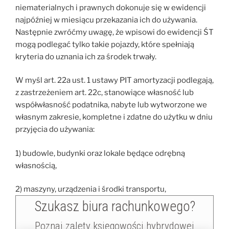
niematerialnych i prawnych dokonuje się w ewidencji
najpóźniej w miesiącu przekazania ich do używania.
Następnie zwróćmy uwagę, że wpisowi do ewidencji ŚT
mogą podlegać tylko takie pojazdy, które spełniają
kryteria do uznania ich za środek trwały.
W myśl art. 22a ust. 1 ustawy PIT amortyzacji podlegają,
z zastrzeżeniem art. 22c, stanowiące własność lub
współwłasność podatnika, nabyte lub wytworzone we
własnym zakresie, kompletne i zdatne do użytku w dniu
przyjęcia do używania:
1) budowle, budynki oraz lokale będące odrębną
własnością,
2) maszyny, urządzenia i środki transportu,