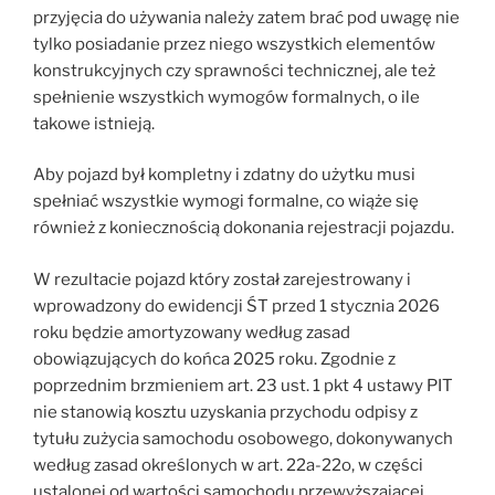
przyjęcia do używania należy zatem brać pod uwagę nie
tylko posiadanie przez niego wszystkich elementów
konstrukcyjnych czy sprawności technicznej, ale też
spełnienie wszystkich wymogów formalnych, o ile
takowe istnieją.
Aby pojazd był kompletny i zdatny do użytku musi
spełniać wszystkie wymogi formalne, co wiąże się
również z koniecznością dokonania rejestracji pojazdu.
W rezultacie pojazd który został zarejestrowany i
wprowadzony do ewidencji ŚT przed 1 stycznia 2026
roku będzie amortyzowany według zasad
obowiązujących do końca 2025 roku. Zgodnie z
poprzednim brzmieniem art. 23 ust. 1 pkt 4 ustawy PIT
nie stanowią kosztu uzyskania przychodu odpisy z
tytułu zużycia samochodu osobowego, dokonywanych
według zasad określonych w art. 22a-22o, w części
ustalonej od wartości samochodu przewyższającej