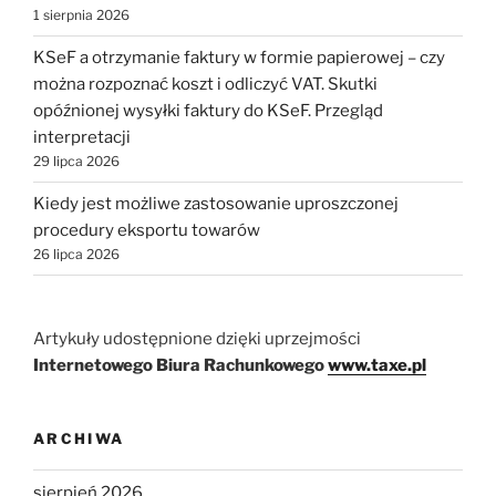
1 sierpnia 2026
KSeF a otrzymanie faktury w formie papierowej – czy
można rozpoznać koszt i odliczyć VAT. Skutki
opóźnionej wysyłki faktury do KSeF. Przegląd
interpretacji
29 lipca 2026
Kiedy jest możliwe zastosowanie uproszczonej
procedury eksportu towarów
26 lipca 2026
Artykuły udostępnione dzięki uprzejmości
Internetowego Biura Rachunkowego
www.taxe.pl
ARCHIWA
sierpień 2026