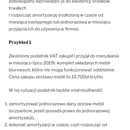
zobowiązany wprowadzić je do ewidencji środków
trwałych
i rozpocząć amortyzację (rozłożoną w czasie od
miesiąca następnego lub jednorazową w miesiącu
przyjęcia ich do używania w firmie).
Przykład 1
Zwolniony podatnik VAT zakupił i przyjął do mieszkania
w miesiącu lipcu 2019r. komplet składanych mebli
biurowych, które nie mogą funkcjonować oddzielnie.
Cena zakupu zestawu mebli to 10.700zł brutto.
W tej sytuacji podatnik będzie miał możliwość:
zamortyzować jednorazowo dany zestaw mebli
(oczywiście, jeżeli posiada prawo do jednorazowej
amortyzacji),
dokonać amortyzacji w czasie, czyli rozpocząć od