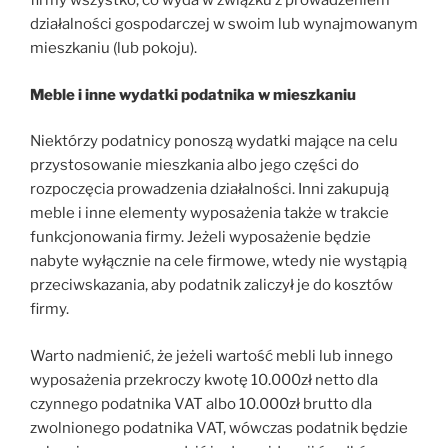
firmy wszystko, co wyda w związku z prowadzeniem
działalności gospodarczej w swoim lub wynajmowanym
mieszkaniu (lub pokoju).
Meble i inne wydatki podatnika w mieszkaniu
Niektórzy podatnicy ponoszą wydatki mające na celu
przystosowanie mieszkania albo jego części do
rozpoczęcia prowadzenia działalności. Inni zakupują
meble i inne elementy wyposażenia także w trakcie
funkcjonowania firmy. Jeżeli wyposażenie będzie
nabyte wyłącznie na cele firmowe, wtedy nie wystąpią
przeciwskazania, aby podatnik zaliczył je do kosztów
firmy.
Warto nadmienić, że jeżeli wartość mebli lub innego
wyposażenia przekroczy kwotę 10.000zł netto dla
czynnego podatnika VAT albo 10.000zł brutto dla
zwolnionego podatnika VAT, wówczas podatnik będzie