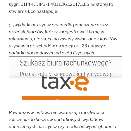
sygn. 0114-KDIP3-1.4011.361.2017.1.ES, w której to
stwierdził, co następuje:
(…)wydatki na czynsz czy media ponoszone przez
przedsiębiorców, którzy zarejestrowali firmę w
mieszkaniu, nie są, co do zasady wyłączone z kosztów
uzyskania przychodów na mocy art. 23 ustawy o
podatku dochodowym od osób fizycznych.
Również ww. ustawa nie warunkuje możliwości
zaliczenia do kosztów podatkowych wydatków
poniesionych na czynsz czy media od wyodrębnienia