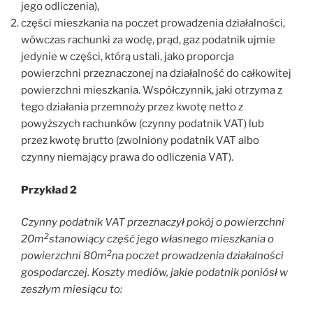
jego odliczenia),
części mieszkania na poczet prowadzenia działalności,
wówczas rachunki za wodę, prąd, gaz podatnik ujmie
jedynie w części, którą ustali, jako proporcja
powierzchni przeznaczonej na działalność do całkowitej
powierzchni mieszkania. Współczynnik, jaki otrzyma z
tego działania przemnoży przez kwotę netto z
powyższych rachunków (czynny podatnik VAT) lub
przez kwotę brutto (zwolniony podatnik VAT albo
czynny niemający prawa do odliczenia VAT).
Przykład 2
Czynny podatnik VAT przeznaczył pokój o powierzchni
2
20m
stanowiący część jego własnego mieszkania o
2
powierzchni 80m
na poczet prowadzenia działalności
gospodarczej. Koszty mediów, jakie podatnik poniósł w
zeszłym miesiącu to: