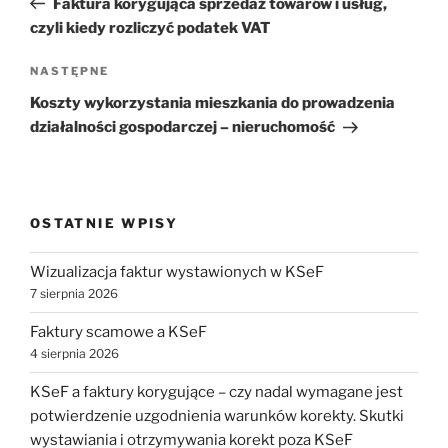
Faktura korygująca sprzedaż towarów i usług,
czyli kiedy rozliczyć podatek VAT
Następny
NASTĘPNE
wpis
Koszty wykorzystania mieszkania do prowadzenia
działalności gospodarczej – nieruchomość
OSTATNIE WPISY
Wizualizacja faktur wystawionych w KSeF
7 sierpnia 2026
Faktury scamowe a KSeF
4 sierpnia 2026
KSeF a faktury korygujące – czy nadal wymagane jest
potwierdzenie uzgodnienia warunków korekty. Skutki
wystawiania i otrzymywania korekt poza KSeF