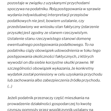
pozostaje w związku z uzyskanymi przychodami
spoczywa na podatniku. Rolą postępowania w sprawie
wydania indywidualnej interpretacji przepisów
podatkowych nie jest, bowiem ustalanie, czy
przedstawiony we wniosku stan faktyczny (zdarzenie
przyszłe) jest zgodny ze stanem rzeczywistym.
Ustalenie stanu rzeczywistego stanowi domenę
ewentualnego postępowania podatkowego. To na
podatniku ciąży obowiązek udowodnienia w toku tego
postępowania okoliczności faktycznych, z których
wywodzi on dla siebie korzystne skutki prawne. W
szczególności obowiązek wykazania, że konkretny
wydatek został poniesiony w celu uzyskania przychodu
lub zachowania albo zabezpieczenia źródła przychodu.
(…)
Jeżeli podatnik przeznaczy część mieszkania na
prowadzenie działalności gospodarczej to kwotę
czynszu pomnoży przez współczynnik ustalany na