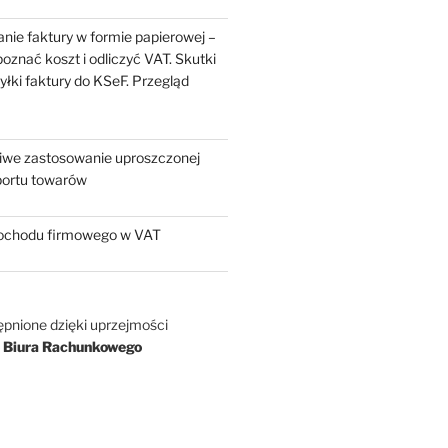
nie faktury w formie papierowej –
oznać koszt i odliczyć VAT. Skutki
yłki faktury do KSeF. Przegląd
liwe zastosowanie uproszczonej
portu towarów
chodu firmowego w VAT
ępnione dzięki uprzejmości
 Biura Rachunkowego