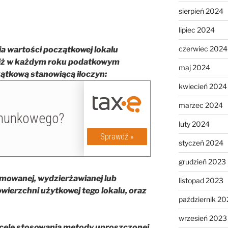
sierpień 2024
lipiec 2024
czerwiec 2024
a wartości początkowej lokalu
 iż w każdym roku podatkowym
maj 2024
ątkową stanowiącą iloczyn:
kwiecień 2024
marzec 2024
luty 2024
styczeń 2024
grudzień 2023
owanej, wydzierżawianej lub
listopad 2023
wierzchni użytkowej tego lokalu, oraz
październik 20
wrzesień 2023
cele stosowania metody uproszczonej