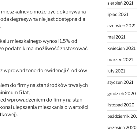
sierpień 2021
lu mieszkalnego może być dokonywana
lipiec 2021
oda degresywna nie jest dostępna dla
czerwiec 2021
.
maj 2021
okalu mieszkalnego wynosi 1,5% od
kwiecień 2021
kże podatnik ma możliwość zastosować
marzec 2021
raz wprowadzone do ewidencji środków
luty 2021
styczeń 2021
em do firmy na stan środków trwałych
inimum 5 lat,
grudzień 2020
rzed wprowadzeniem do firmy na stan
listopad 2020
onał ulepszenia mieszkania o wartości
kowej).
październik 2
wrzesień 2020