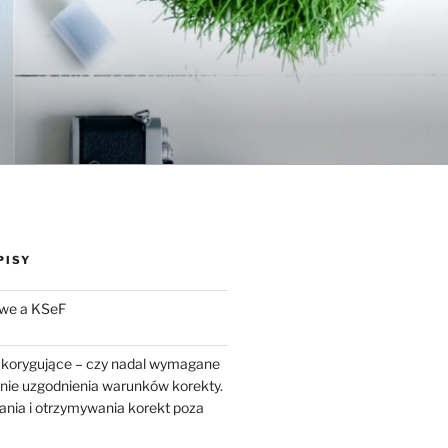
PISY
we a KSeF
 korygujące – czy nadal wymagane
enie uzgodnienia warunków korekty.
ania i otrzymywania korekt poza