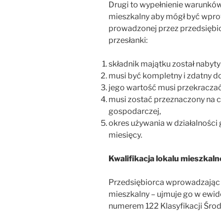
Drugi to wypełnienie warunków
mieszkalny aby mógł być wpro
prowadzonej przez przedsiębi
przesłanki:
składnik majątku został nabyt
musi być kompletny i zdatny do
jego wartość musi przekracza
musi zostać przeznaczony na c
gospodarczej,
okres używania w działalności
miesięcy.
Kwalifikacja lokalu mieszkal
Przedsiębiorca wprowadzając n
mieszkalny – ujmuje go w ewid
numerem 122 Klasyfikacji Śro