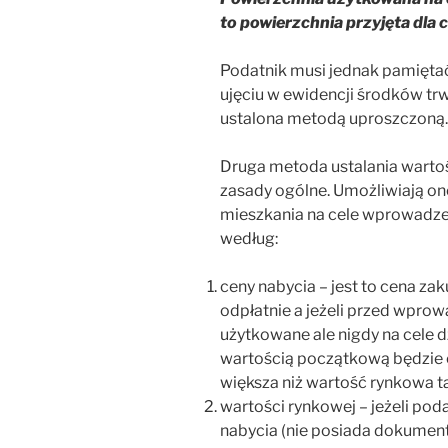
to powierzchnia przyjęta dla
Podatnik musi jednak pamiętać,
ujęciu w ewidencji środków trw
ustalona metodą uproszczoną.
Druga metoda ustalania warto
zasady ogólne. Umożliwiają on
mieszkania na cele wprowadzen
według:
ceny nabycia – jest to cena z
odpłatnie a jeżeli przed wprow
użytkowane ale nigdy na cele 
wartością początkową będzie c
większa niż wartość rynkowa t
wartości rynkowej – jeżeli podat
nabycia (nie posiada dokumentó