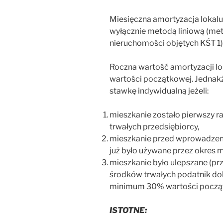
Miesięczna amortyzacja loka
wyłącznie metodą liniową (met
nieruchomości objętych KŚT 1)
Roczna wartość amortyzacji l
wartości początkowej. Jedna
stawkę indywidualną jeżeli:
mieszkanie zostało pierwszy 
trwałych przedsiębiorcy,
mieszkanie przed wprowadzeni
już było używane przez okres m
mieszkanie było ulepszane (p
środków trwałych podatnik dok
minimum 30% wartości począt
ISTOTNE: