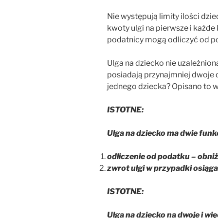
Nie występują limity ilości dz
kwoty ulgi na pierwsze i każde 
podatnicy mogą odliczyć od p
Ulga na dziecko nie uzależnion
posiadają przynajmniej dwoje dz
jednego dziecka? Opisano to w 
ISTOTNE:
Ulga na dziecko ma dwie funkc
odliczenie od podatku – obniż
zwrot ulgi w przypadki osiąg
ISTOTNE:
Ulga na dziecko na dwoje i wi