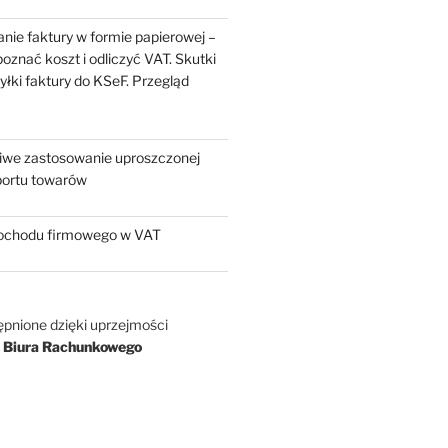
nie faktury w formie papierowej –
oznać koszt i odliczyć VAT. Skutki
yłki faktury do KSeF. Przegląd
liwe zastosowanie uproszczonej
portu towarów
chodu firmowego w VAT
ępnione dzięki uprzejmości
 Biura Rachunkowego