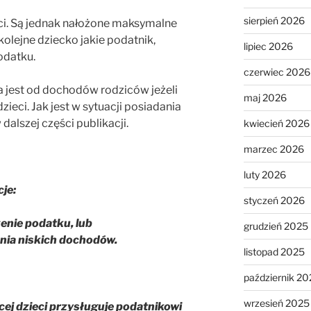
sierpień 2026
ieci. Są jednak nałożone maksymalne
kolejne dziecko jakie podatnik,
lipiec 2026
odatku.
czerwiec 2026
a jest od dochodów rodziców jeżeli
maj 2026
ieci. Jak jest w sytuacji posiadania
dalszej części publikacji.
kwiecień 2026
marzec 2026
luty 2026
je:
styczeń 2026
enie podatku, lub
grudzień 2025
ania niskich dochodów.
listopad 2025
październik 20
wrzesień 2025
ęcej dzieci przysługuje podatnikowi