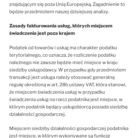
znajdującym się poza Unią Europejską. Zagadnienie to
będzie przedmiotem naszej dzisiejszej analizy.
Zasady fakturowania usług, których miejscem
świadczenia jest poza krajem
Podatek od towarów i usług ma charakter podatku
terytorialnego, co oznacza, że rozliczenie podatku
należnego nie zawsze będzie mieć miejsce w kraju
siedziby usługodawcy. W przypadku gdy przedmiotem
transakcji jest usługa należy stosować generalną
regułę określoną w art. 28b ustawy VAT, która stanowi,
że miejscem świadczenia usług w przypadku
świadczenia usług na rzecz podatnika jest miejsce, w
którym podatnik będący usługobiorcą posiada siedzibę
działalności gospodarczej.
Miejscem siedziby działalności gospodarczej podatnika
jest miejsce, w którym wykonywane są funkcje