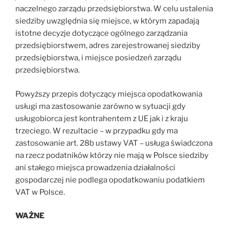
naczelnego zarządu przedsiębiorstwa. W celu ustalenia
siedziby uwzględnia się miejsce, w którym zapadają
istotne decyzje dotyczące ogólnego zarządzania
przedsiębiorstwem, adres zarejestrowanej siedziby
przedsiębiorstwa, i miejsce posiedzeń zarządu
przedsiębiorstwa.
Powyższy przepis dotyczący miejsca opodatkowania
usługi ma zastosowanie zarówno w sytuacji gdy
usługobiorca jest kontrahentem z UE jak i z kraju
trzeciego. W rezultacie – w przypadku gdy ma
zastosowanie art. 28b ustawy VAT – usługa świadczona
na rzecz podatników którzy nie mają w Polsce siedziby
ani stałego miejsca prowadzenia działalności
gospodarczej nie podlega opodatkowaniu podatkiem
VAT w Polsce.
WAŻNE