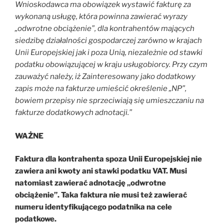
Wnioskodawca ma obowiązek wystawić fakturę za
wykonaną usługę, która powinna zawierać wyrazy
„odwrotne obciążenie”, dla kontrahentów mających
siedzibę działalności gospodarczej zarówno w krajach
Unii Europejskiej jak i poza Unią, niezależnie od stawki
podatku obowiązującej w kraju usługobiorcy. Przy czym
zauważyć należy, iż Zainteresowany jako dodatkowy
zapis może na fakturze umieścić określenie „NP”,
bowiem przepisy nie sprzeciwiają się umieszczaniu na
fakturze dodatkowych adnotacji.”
WAŻNE
Faktura dla kontrahenta spoza Unii Europejskiej nie
zawiera ani kwoty ani stawki podatku VAT. Musi
natomiast zawierać adnotację „odwrotne
obciążenie”. Taka faktura nie musi też zawierać
numeru identyfikującego podatnika na cele
podatkowe.