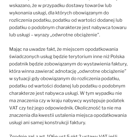
wskazano, że w przypadku dostawy towarów lub
wykonania usługi, dla których obowiązanym do
rozliczenia podatku, podatku od wartości dodanej lub
podatku o podobnym charakterze jest nabywca towaru
lub usługi – wyrazy „odwrotne obciążenie”.
Mając na uwadze fakt, że miejscem opodatkowania
świadczonych usług będzie terytorium inne niż Polska
podatnik będzie zobowiązanym do wystawienia faktury,
która winna zawierać adnotację „odwrotne obciążenie”
w sytuacji gdy obowiązanym do rozliczenia podatku,
podatku od wartości dodanej lub podatku o podobnym
charakterze jest nabywca usługi. W tym wypadku nie
ma znaczenia czy w kraju nabywcy występuje podatek
VAT czy też jego odpowiednik. Okoliczność ta nie ma
znaczenia dla kwestii ustalenia miejsca opodatkowania
usługi ani samej konstrukcji faktury.
Zgodnie zaś z art. 106e ust 5 pkt 2 ustawy VAT jeśli