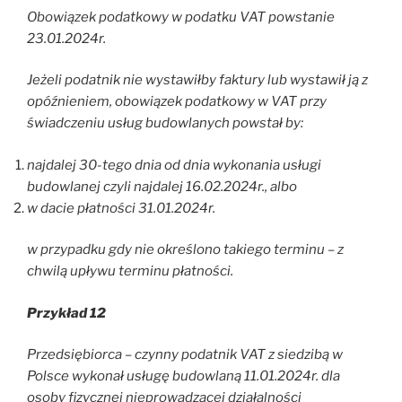
Obowiązek podatkowy w podatku VAT powstanie
23.01.2024r.
Jeżeli podatnik nie wystawiłby faktury lub wystawił ją z
opóźnieniem, obowiązek podatkowy w VAT przy
świadczeniu usług budowlanych powstał by:
najdalej 30-tego dnia od dnia wykonania usługi
budowlanej czyli najdalej 16.02.2024r., albo
w dacie płatności 31.01.2024r.
w przypadku gdy nie określono takiego terminu – z
chwilą upływu terminu płatności.
Przykład 12
Przedsiębiorca – czynny podatnik VAT z siedzibą w
Polsce wykonał usługę budowlaną 11.01.2024r. dla
osoby fizycznej nieprowadzącej działalności