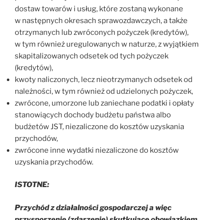
dostaw towarów i usług, które zostaną wykonane
w następnych okresach sprawozdawczych, a także
otrzymanych lub zwróconych pożyczek (kredytów),
w tym również uregulowanych w naturze, z wyjątkiem
skapitalizowanych odsetek od tych pożyczek
(kredytów),
kwoty naliczonych, lecz nieotrzymanych odsetek od
należności, w tym również od udzielonych pożyczek,
zwrócone, umorzone lub zaniechane podatki i opłaty
stanowiących dochody budżetu państwa albo
budżetów JST, niezaliczone do kosztów uzyskania
przychodów,
zwrócone inne wydatki niezaliczone do kosztów
uzyskania przychodów.
ISTOTNE:
Przychód z działalności gospodarczej a więc
przysporzenie (zdarzenie) skutkujące obowiązkiem