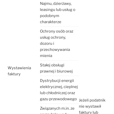
Najmu, dzierżawy,
leasingu lub usług o
podobnym
charakterze
Ochrony osób oraz
usług ochrony,
dozoru i
przechowywania
mienia
Stałej obsługi
Wystawienia
prawnej i biurowej
faktury
Dystrybucji energii
elektrycznej, cieplnej
lub chłodniczej oraz
gazu przewodowego
Jeżeli podatnik
nie wystawił
Związanych m.in. ze
faktury lub