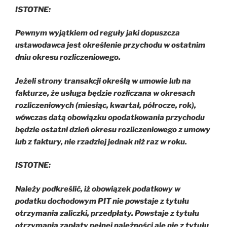
ISTOTNE:
Pewnym wyjątkiem od reguły jaki dopuszcza
ustawodawca jest określenie przychodu w ostatnim
dniu okresu rozliczeniowego.
Jeżeli strony transakcji określą w umowie lub na
fakturze, że usługa będzie rozliczana w okresach
rozliczeniowych (miesiąc, kwartał, półrocze, rok),
wówczas datą obowiązku opodatkowania przychodu
będzie ostatni dzień okresu rozliczeniowego z umowy
lub z faktury, nie rzadziej jednak niż raz w roku.
ISTOTNE:
Należy podkreślić, iż obowiązek podatkowy w
podatku dochodowym PIT nie powstaje z tytułu
otrzymania zaliczki, przedpłaty. Powstaje z tytułu
otrzymania zapłaty pełnej należności ale nie z tytułu