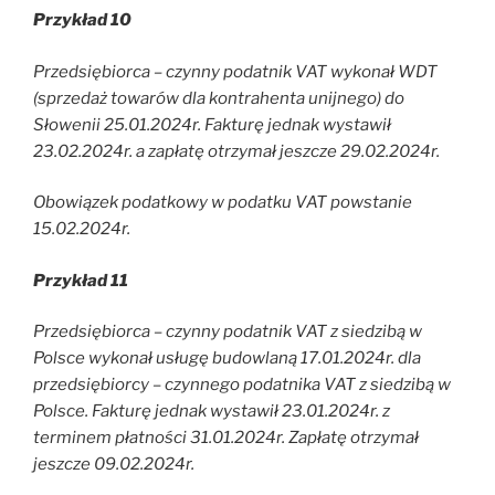
Przykład 10
Przedsiębiorca – czynny podatnik VAT wykonał WDT
(sprzedaż towarów dla kontrahenta unijnego) do
Słowenii 25.01.2024r. Fakturę jednak wystawił
23.02.2024r. a zapłatę otrzymał jeszcze 29.02.2024r.
Obowiązek podatkowy w podatku VAT powstanie
15.02.2024r.
Przykład 11
Przedsiębiorca – czynny podatnik VAT z siedzibą w
Polsce wykonał usługę budowlaną 17.01.2024r. dla
przedsiębiorcy – czynnego podatnika VAT z siedzibą w
Polsce. Fakturę jednak wystawił 23.01.2024r. z
terminem płatności 31.01.2024r. Zapłatę otrzymał
jeszcze 09.02.2024r.