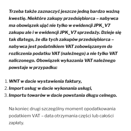
Trzeba także zaznaczyć jeszcze jedną bardzo ważną
kwestię. Niektóre zakupy przedsiębiorca – nabywca
ma obowiązek ująć nie tylko w ewidencji JPK_V7
zakupu ale i w ewidencji JPK_V7 sprzedaży. Dzieje się
tak dlatego, że dla tych zakupów przedsiębiorca –
nabywca jest podatnikiem VAT zobowiązanym do
rozliczenia podatku VAT (należnego) a nie tylko VAT
naliczonego. Obowiązek wykazania VAT należnego
powstaje w przypadku:
WNT w dacie wystawienia faktury,
Import usług w dacie wykonania usługi,
Importu towarów w dacie powstania długu celnego.
Na koniec drugi szczególny moment opodatkowania
podatkiem VAT – data otrzymania części lub całości
zapłaty.