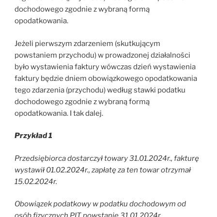
dochodowego zgodnie z wybraną formą
opodatkowania.
Jeżeli pierwszym zdarzeniem (skutkującym
powstaniem przychodu) w prowadzonej działalności
było wystawienia faktury wówczas dzień wystawienia
faktury będzie dniem obowiązkowego opodatkowania
tego zdarzenia (przychodu) według stawki podatku
dochodowego zgodnie z wybraną formą
opodatkowania. I tak dalej.
Przykład 1
Przedsiębiorca dostarczył towary 31.01.2024r., fakturę
wystawił 01.02.2024r., zapłatę za ten towar otrzymał
15.02.2024r.
Obowiązek podatkowy w podatku dochodowym od
osób fizycznych PIT powstanie 31.01.2024r.