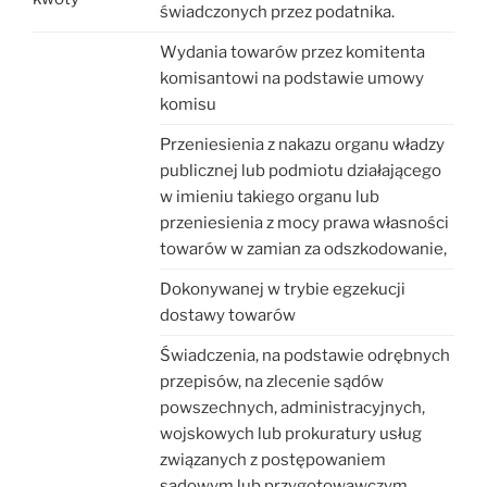
świadczonych przez podatnika.
Wydania towarów przez komitenta
komisantowi na podstawie umowy
komisu
Przeniesienia z nakazu organu władzy
publicznej lub podmiotu działającego
w imieniu takiego organu lub
przeniesienia z mocy prawa własności
towarów w zamian za odszkodowanie,
Dokonywanej w trybie egzekucji
dostawy towarów
Świadczenia, na podstawie odrębnych
przepisów, na zlecenie sądów
powszechnych, administracyjnych,
wojskowych lub prokuratury usług
związanych z postępowaniem
sądowym lub przygotowawczym,