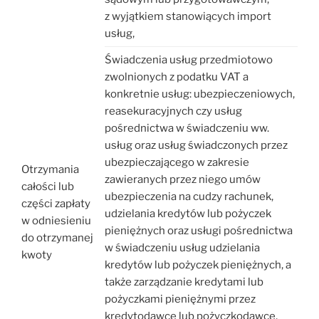
z wyjątkiem stanowiących import
usług,
Świadczenia usług przedmiotowo
zwolnionych z podatku VAT a
konkretnie usług: ubezpieczeniowych,
reasekuracyjnych czy usług
pośrednictwa w świadczeniu ww.
usług oraz usług świadczonych przez
ubezpieczającego w zakresie
Otrzymania
zawieranych przez niego umów
całości lub
ubezpieczenia na cudzy rachunek,
części zapłaty
udzielania kredytów lub pożyczek
w odniesieniu
pieniężnych oraz usługi pośrednictwa
do otrzymanej
w świadczeniu usług udzielania
kwoty
kredytów lub pożyczek pieniężnych, a
także zarządzanie kredytami lub
pożyczkami pieniężnymi przez
kredytodawcę lub pożyczkodawcę,