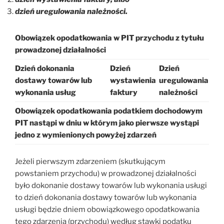
dzień uregulowania należności.
Obowiązek opodatkowania w PIT przychodu z tytułu
prowadzonej działalności
Dzień dokonania
Dzień
Dzień
dostawy towarów lub
wystawienia
uregulowania
wykonania usług
faktury
należności
Obowiązek opodatkowania podatkiem dochodowym
PIT nastąpi w dniu w którym jako pierwsze wystąpi
jedno z wymienionych powyżej zdarzeń
Jeżeli pierwszym zdarzeniem (skutkującym
powstaniem przychodu) w prowadzonej działalności
było dokonanie dostawy towarów lub wykonania usługi
to dzień dokonania dostawy towarów lub wykonania
usługi będzie dniem obowiązkowego opodatkowania
tego zdarzenia (przychodu) według stawki podatku