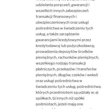
udzielania poręczeń, gwarancji i
wszelkich innych zabezpieczeń
transakcji finansowych i
ubezpieczeniowych oraz usługi
pośrednictwa w świadczeniu tych
usług, a także zarządzanie
gwarancjami kredytowymi przez
kredytodawcę lub pożyczkodawcę,
prowadzenia depozytów środków
pieniężnych, rachunków pieniężnych,
wszelkiego rodzaju transakcji
płatniczych, przekazów i transferów
pieniężnych, długów, czeków i weksli
oraz usługi pośrednictwa w
świadczeniu tych usług, pośrednictwa,
których przedmiotem są udziały w: a)
spółkach, b) innych niż spółki
podmiotach, jeżeli mają one