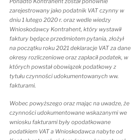
Ponadto Kontrahent został ponownie
zarejestrowany jako podatnik VAT czynny w
dniu 1 lutego 2020 r. oraz wedle wiedzy
Wnioskodawcy Kontrahent, który wystawił
faktury będące przedmiotem pytania, złożył
na początku roku 2021 deklaracje VAT za dane
okresy rozliczeniowe oraz zapłacił podatek, w
których powstał obowiązek podatkowy z
tytułu czynności udokumentowanych ww.
fakturami.
Wobec powyższego oraz mając na uwadze, że
czynności udokumentowane wskazanymi we
wniosku fakturami były opodatkowane
podatkiem VAT a Wnioskodawca nabyte od