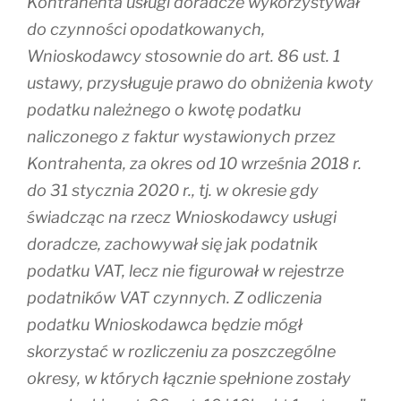
Kontrahenta usługi doradcze wykorzystywał
do czynności opodatkowanych,
Wnioskodawcy stosownie do art. 86 ust. 1
ustawy, przysługuje prawo do obniżenia kwoty
podatku należnego o kwotę podatku
naliczonego z faktur wystawionych przez
Kontrahenta, za okres od 10 września 2018 r.
do 31 stycznia 2020 r., tj. w okresie gdy
świadcząc na rzecz Wnioskodawcy usługi
doradcze, zachowywał się jak podatnik
podatku VAT, lecz nie figurował w rejestrze
podatników VAT czynnych. Z odliczenia
podatku Wnioskodawca będzie mógł
skorzystać w rozliczeniu za poszczególne
okresy, w których łącznie spełnione zostały