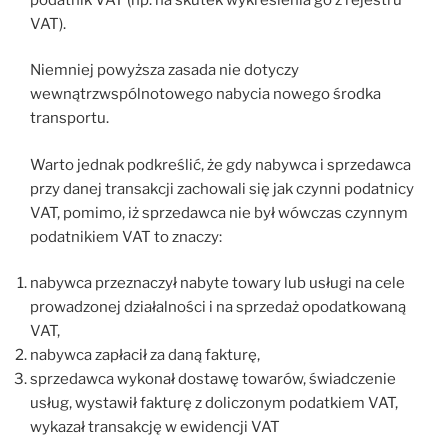
VAT).
Niemniej powyższa zasada nie dotyczy
wewnątrzwspólnotowego nabycia nowego środka
transportu.
Warto jednak podkreślić, że gdy nabywca i sprzedawca
przy danej transakcji zachowali się jak czynni podatnicy
VAT, pomimo, iż sprzedawca nie był wówczas czynnym
podatnikiem VAT to znaczy:
nabywca przeznaczył nabyte towary lub usługi na cele
prowadzonej działalności i na sprzedaż opodatkowaną
VAT,
nabywca zapłacił za daną fakturę,
sprzedawca wykonał dostawę towarów, świadczenie
usług, wystawił fakturę z doliczonym podatkiem VAT,
wykazał transakcję w ewidencji VAT