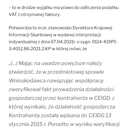
– to w drodze wyjątku ma prawo do odliczenia podatku
VAT z otrzymanej faktury.
Potwierdza to m.in. stanowisko Dyrektora Krajowej
Informacji Skarbowej w wydanej interpretacji
indywidualnej z dnia 07.04.2021r. o sygn. 0114-KDIP1-
3.4012.86.2021.2.KP w której mówi, że
„(…) Mając na uwadze powyższe należy
stwierdzić, że w przedmiotowej sprawie
Wnioskodawca nawiązując współpracę
zweryfikował fakt prowadzenia działalności
gospodarczej przez kontrahenta w CEIGD, z
której wynikało, że działalność gospodarcza
Kontrahenta została wpisana do CEIDG 13
stycznia 2015 r. Ponadto w wyniku weryfikacji