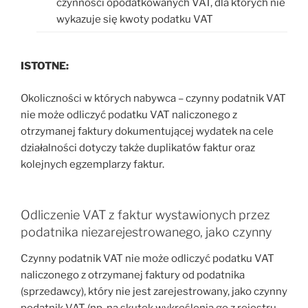
czynności opodatkowanych VAT, dla których nie
wykazuje się kwoty podatku VAT
ISTOTNE:
Okoliczności w których nabywca – czynny podatnik VAT
nie może odliczyć podatku VAT naliczonego z
otrzymanej faktury dokumentującej wydatek na cele
działalności dotyczy także duplikatów faktur oraz
kolejnych egzemplarzy faktur.
Odliczenie VAT z faktur wystawionych przez
podatnika niezarejestrowanego, jako czynny
Czynny podatnik VAT nie może odliczyć podatku VAT
naliczonego z otrzymanej faktury od podatnika
(sprzedawcy), który nie jest zarejestrowany, jako czynny
podatnik VAT (np. na skutek wykreślenia go z rejestru