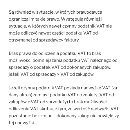
Są również w sytuacje, w których prawodawca
ogranicza im takie prawo. Występują również i
sytuacje, w których nawet czynny podatnik VAT nie
może odliczyć nawet części podatku VAT od
otrzymanej od sprzedawcy faktury.
Brak prawa do odliczenia podatku VAT to brak
możliwości pomniejszenia podatku VAT należnego od
sprzedaży o podatek VAT od dokonanych zakupów,
jeżeli VAT od sprzedaży > VAT od zakupów.
Jeżeli czynny podatnik VAT posiada nadwyżkę VAT (za
dany okres) zamiast podatku VAT do zapłaty (VAT od
zakupów > VAT od sprzedaży) to brak możliwości
odliczenia VAT skutkuje tym, że wartość nadwyżki VAT
pozostanie bez zmian – dokonany zakup nie powiększy
tej nadwyżki.