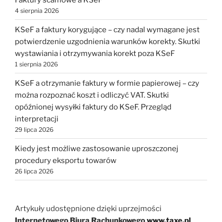
4 sierpnia 2026
KSeF a faktury korygujące – czy nadal wymagane jest
potwierdzenie uzgodnienia warunków korekty. Skutki
wystawiania i otrzymywania korekt poza KSeF
1 sierpnia 2026
KSeF a otrzymanie faktury w formie papierowej – czy
można rozpoznać koszt i odliczyć VAT. Skutki
opóźnionej wysyłki faktury do KSeF. Przegląd
interpretacji
29 lipca 2026
Kiedy jest możliwe zastosowanie uproszczonej
procedury eksportu towarów
26 lipca 2026
Artykuły udostępnione dzięki uprzejmości
Internetowego Biura Rachunkowego
www.taxe.pl