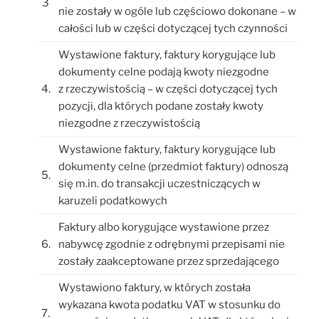
3
nie zostały w ogóle lub częściowo dokonane – w
całości lub w części dotyczącej tych czynności
Wystawione faktury, faktury korygujące lub
dokumenty celne podają kwoty niezgodne
4.
z rzeczywistością – w części dotyczącej tych
pozycji, dla których podane zostały kwoty
niezgodne z rzeczywistością
Wystawione faktury, faktury korygujące lub
dokumenty celne (przedmiot faktury) odnoszą
5.
się m.in. do transakcji uczestniczących w
karuzeli podatkowych
Faktury albo korygujące wystawione przez
6.
nabywcę zgodnie z odrębnymi przepisami nie
zostały zaakceptowane przez sprzedającego
Wystawiono faktury, w których została
wykazana kwota podatku VAT w stosunku do
7.