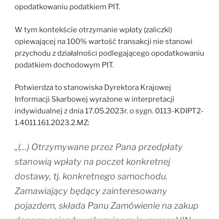
opodatkowaniu podatkiem PIT.
W tym kontekście otrzymanie wpłaty (zaliczki)
opiewającej na 100% wartość transakcji nie stanowi
przychodu z działalności podlegającego opodatkowaniu
podatkiem dochodowym PIT.
Potwierdza to stanowiska Dyrektora Krajowej
Informacji Skarbowej wyrażone w interpretacji
indywidualnej z dnia 17.05.2023r. o sygn. 0113-KDIPT2-
1.4011.161.2023.2.MZ:
„(…) Otrzymywane przez Pana przedpłaty
stanowią wpłaty na poczet konkretnej
dostawy, tj. konkretnego samochodu.
Zamawiający będący zainteresowany
pojazdem, składa Panu Zamówienie na zakup