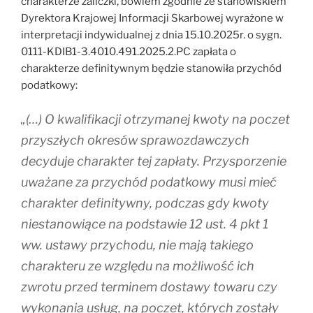
charakterze zaliczki, bowiem zgodnie ze stanowiskiem
Dyrektora Krajowej Informacji Skarbowej wyrażone w
interpretacji indywidualnej z dnia 15.10.2025r. o sygn.
0111-KDIB1-3.4010.491.2025.2.PC zapłata o
charakterze definitywnym będzie stanowiła przychód
podatkowy:
„(…) O kwalifikacji otrzymanej kwoty na poczet
przyszłych okresów sprawozdawczych
decyduje charakter tej zapłaty. Przysporzenie
uważane za przychód podatkowy musi mieć
charakter definitywny, podczas gdy kwoty
niestanowiące na podstawie 12 ust. 4 pkt 1
ww. ustawy przychodu, nie mają takiego
charakteru ze względu na możliwość ich
zwrotu przed terminem dostawy towaru czy
wykonania usług, na poczet, których zostały