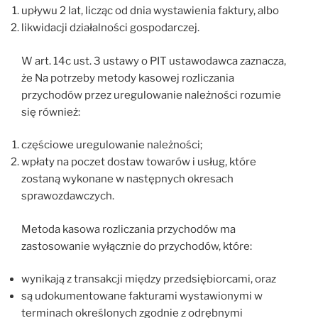
upływu 2 lat, licząc od dnia wystawienia faktury, albo
likwidacji działalności gospodarczej.
W art. 14c ust. 3 ustawy o PIT ustawodawca zaznacza,
że Na potrzeby metody kasowej rozliczania
przychodów przez uregulowanie należności rozumie
się również:
częściowe uregulowanie należności;
wpłaty na poczet dostaw towarów i usług, które
zostaną wykonane w następnych okresach
sprawozdawczych.
Metoda kasowa rozliczania przychodów ma
zastosowanie wyłącznie do przychodów, które:
wynikają z transakcji między przedsiębiorcami, oraz
są udokumentowane fakturami wystawionymi w
terminach określonych zgodnie z odrębnymi