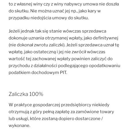
to z własnej winy czy z winy nabywcy umowa nie doszła
do skutku. Nie można uznać jej np., jako kary w
przypadku niedojścia umowy do skutku.
Jeżeli jednak tak się stanie wówczas sprzedawca
dokonuje uznania otrzymanej wpłaty, jako definitywnej
(nie dokonał zwrotu zaliczki). Jeżeli sprzedawca uznał tę
wpłatę, jako ostateczną i jej nie zwrócił wówczas
wartość tej zachowanej wpłaty powinien zaliczyć do
przychodu z działalności podlegającego opodatkowaniu
podatkiem dochodowym PIT.
Zaliczka 100%
W praktyce gospodarczej przedsiębiorcy niekiedy
otrzymują z góry pełną zapłatę za zamówione towary
lub usługi, które zostaną dopiero dostarczone /
wykonane.