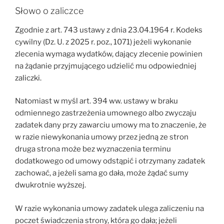
Słowo o zaliczce
Zgodnie z art. 743 ustawy z dnia 23.04.1964 r. Kodeks
cywilny (Dz. U. z 2025 r. poz., 1071) jeżeli wykonanie
zlecenia wymaga wydatków, dający zlecenie powinien
na żądanie przyjmującego udzielić mu odpowiedniej
zaliczki.
Natomiast w myśl art. 394 ww. ustawy w braku
odmiennego zastrzeżenia umownego albo zwyczaju
zadatek dany przy zawarciu umowy ma to znaczenie, że
w razie niewykonania umowy przez jedną ze stron
druga strona może bez wyznaczenia terminu
dodatkowego od umowy odstąpić i otrzymany zadatek
zachować, a jeżeli sama go dała, może żądać sumy
dwukrotnie wyższej.
W razie wykonania umowy zadatek ulega zaliczeniu na
poczet świadczenia strony, która go dała; jeżeli