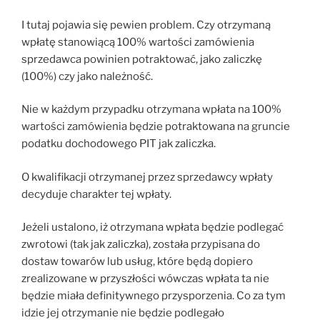
I tutaj pojawia się pewien problem. Czy otrzymaną
wpłatę stanowiącą 100% wartości zamówienia
sprzedawca powinien potraktować, jako zaliczkę
(100%) czy jako należność.
Nie w każdym przypadku otrzymana wpłata na 100%
wartości zamówienia będzie potraktowana na gruncie
podatku dochodowego PIT jak zaliczka.
O kwalifikacji otrzymanej przez sprzedawcy wpłaty
decyduje charakter tej wpłaty.
Jeżeli ustalono, iż otrzymana wpłata będzie podlegać
zwrotowi (tak jak zaliczka), została przypisana do
dostaw towarów lub usług, które będą dopiero
zrealizowane w przyszłości wówczas wpłata ta nie
będzie miała definitywnego przysporzenia. Co za tym
idzie jej otrzymanie nie będzie podlegało