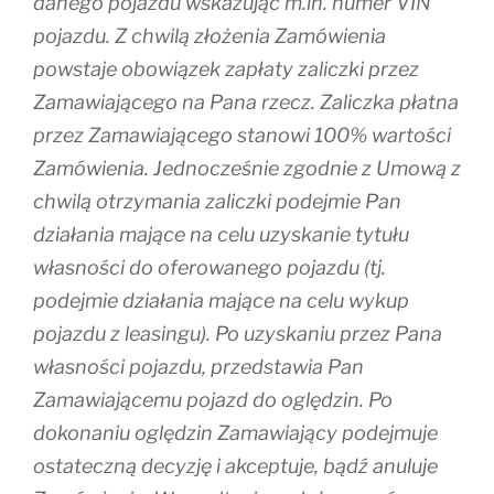
danego pojazdu wskazując m.in. numer VIN
pojazdu. Z chwilą złożenia Zamówienia
powstaje obowiązek zapłaty zaliczki przez
Zamawiającego na Pana rzecz. Zaliczka płatna
przez Zamawiającego stanowi 100% wartości
Zamówienia. Jednocześnie zgodnie z Umową z
chwilą otrzymania zaliczki podejmie Pan
działania mające na celu uzyskanie tytułu
własności do oferowanego pojazdu (tj.
podejmie działania mające na celu wykup
pojazdu z leasingu). Po uzyskaniu przez Pana
własności pojazdu, przedstawia Pan
Zamawiającemu pojazd do oględzin. Po
dokonaniu oględzin Zamawiający podejmuje
ostateczną decyzję i akceptuje, bądź anuluje