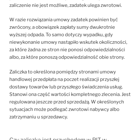
zaliczenie nie jest możliwe, zadatek ulega zwrotowi.
W razie rozwiązania umowy zadatek powinien być
zwrócony, a obowiązek zapłaty sumy dwukrotnie
wyższej odpada. To samo dotyczy wypadku, gdy
niewykonanie umowy nastąpiło wskutek okoliczności,
za które żadna ze stron nie ponosi odpowiedzialności
albo, za które ponoszą odpowiedzialność obie strony.
Zaliczka to określona pomiędzy stronami umowy
handlowej przedpłata na poczet realizacji przyszłej
dostawy towarów lub przyszłego świadczenia usług.
Stanowi ona część wartości kompletnego zlecenia. Jest
regulowana jeszcze przed sprzedażą. W określonych
sytuacjach może podlegać zwrotowi nabywcy albo
zatrzymaniu u sprzedawcy.
Czy zaliczka jest przychodem w PIT w