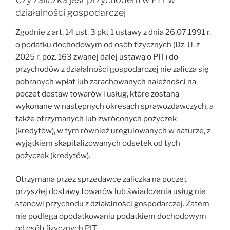
działalności gospodarczej
Zgodnie z art. 14 ust. 3 pkt 1 ustawy z dnia 26.07.1991 r.
o podatku dochodowym od osób fizycznych (Dz. U. z
2025 r. poz. 163 zwanej dalej ustawą o PIT) do
przychodów z działalności gospodarczej nie zalicza się
pobranych wpłat lub zarachowanych należności na
poczet dostaw towarów i usług, które zostaną
wykonane w następnych okresach sprawozdawczych, a
także otrzymanych lub zwróconych pożyczek
(kredytów), w tym również uregulowanych w naturze, z
wyjątkiem skapitalizowanych odsetek od tych
pożyczek (kredytów).
Otrzymana przez sprzedawcę zaliczka na poczet
przyszłej dostawy towarów lub świadczenia usług nie
stanowi przychodu z działalności gospodarczej. Zatem
nie podlega opodatkowaniu podatkiem dochodowym
od osób fizycznych PIT.