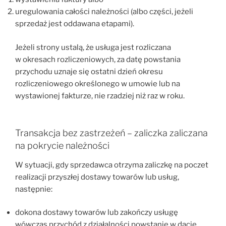
uregulowania całości należności (albo części, jeżeli
sprzedaż jest oddawana etapami).
Jeżeli strony ustalą, że usługa jest rozliczana
w okresach rozliczeniowych, za datę powstania
przychodu uznaje się ostatni dzień okresu
rozliczeniowego określonego w umowie lub na
wystawionej fakturze, nie rzadziej niż raz w roku.
Transakcja bez zastrzeżeń – zaliczka zaliczana
na pokrycie należności
W sytuacji, gdy sprzedawca otrzyma zaliczkę na poczet
realizacji przyszłej dostawy towarów lub usług,
następnie:
dokona dostawy towarów lub zakończy usługę
wówczas przychód z działalności powstanie w dacie