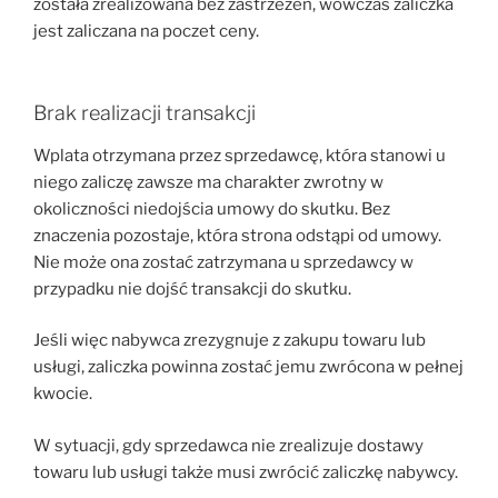
została zrealizowana bez zastrzeżeń, wówczas zaliczka
jest zaliczana na poczet ceny.
Brak realizacji transakcji
Wplata otrzymana przez sprzedawcę, która stanowi u
niego zaliczę zawsze ma charakter zwrotny w
okoliczności niedojścia umowy do skutku. Bez
znaczenia pozostaje, która strona odstąpi od umowy.
Nie może ona zostać zatrzymana u sprzedawcy w
przypadku nie dojść transakcji do skutku.
Jeśli więc nabywca zrezygnuje z zakupu towaru lub
usługi, zaliczka powinna zostać jemu zwrócona w pełnej
kwocie.
W sytuacji, gdy sprzedawca nie zrealizuje dostawy
towaru lub usługi także musi zwrócić zaliczkę nabywcy.