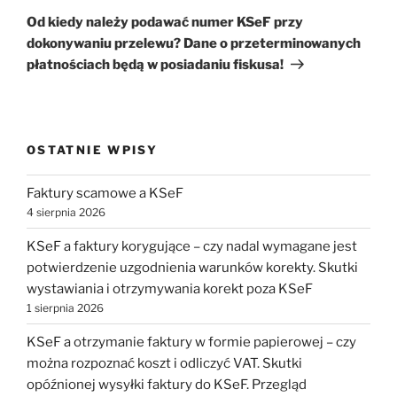
wpis
Od kiedy należy podawać numer KSeF przy
dokonywaniu przelewu? Dane o przeterminowanych
płatnościach będą w posiadaniu fiskusa!
OSTATNIE WPISY
Faktury scamowe a KSeF
4 sierpnia 2026
KSeF a faktury korygujące – czy nadal wymagane jest
potwierdzenie uzgodnienia warunków korekty. Skutki
wystawiania i otrzymywania korekt poza KSeF
1 sierpnia 2026
KSeF a otrzymanie faktury w formie papierowej – czy
można rozpoznać koszt i odliczyć VAT. Skutki
opóźnionej wysyłki faktury do KSeF. Przegląd