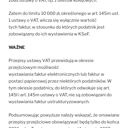
106s ustawy o VAT, np. z biletów kolejowych.
Zatem do limitu 10 000 zł, określonego w art. 145m ust.
1 ustawy o VAT, wlicza się wyłącznie wartość
tych faktur, w stosunku do których podatnik jest
zobowiązany do ich wystawienia w KSeF.
WAŻNE
Przepisy ustawy VAT przewidują w okresie
przejściowym możliwość
wystawiania faktur elektronicznych lub faktur w
postaci papierowej przez niektórych podatników. W
tym okresie podatnicy, do których odwołuje się art.
145I i art. 145m ustawy o VAT, nie są zobowiązani do
wystawiania faktur ustrukturyzowanych.
Podsumowując powyższe należy wskazać, że omawiane
przepisy przejściowe obowiązywać będą tylko do końca