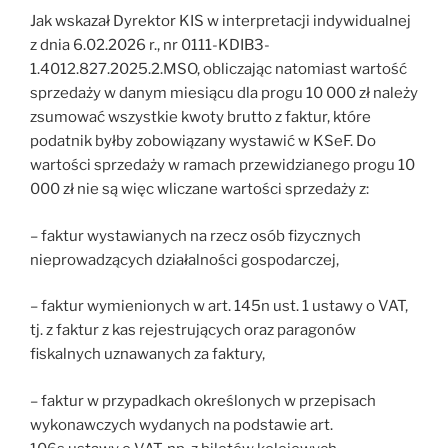
Jak wskazał Dyrektor KIS w interpretacji indywidualnej
z dnia 6.02.2026 r., nr 0111-KDIB3-
1.4012.827.2025.2.MSO, obliczając natomiast wartość
sprzedaży w danym miesiącu dla progu 10 000 zł należy
zsumować wszystkie kwoty brutto z faktur, które
podatnik byłby zobowiązany wystawić w KSeF. Do
wartości sprzedaży w ramach przewidzianego progu 10
000 zł nie są więc wliczane wartości sprzedaży z:
– faktur wystawianych na rzecz osób fizycznych
nieprowadzących działalności gospodarczej,
– faktur wymienionych w art. 145n ust. 1 ustawy o VAT,
tj. z faktur z kas rejestrujących oraz paragonów
fiskalnych uznawanych za faktury,
– faktur w przypadkach określonych w przepisach
wykonawczych wydanych na podstawie art.