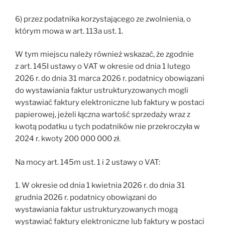
6) przez podatnika korzystającego ze zwolnienia, o
którym mowa w art. 113a ust. 1.
W tym miejscu należy również wskazać, że zgodnie
z art. 145I ustawy o VAT w okresie od dnia 1 lutego
2026 r. do dnia 31 marca 2026 r. podatnicy obowiązani
do wystawiania faktur ustrukturyzowanych mogli
wystawiać faktury elektroniczne lub faktury w postaci
papierowej, jeżeli łączna wartość sprzedaży wraz z
kwotą podatku u tych podatników nie przekroczyła w
2024 r. kwoty 200 000 000 zł.
Na mocy art. 145m ust. 1 i 2 ustawy o VAT:
1. W okresie od dnia 1 kwietnia 2026 r. do dnia 31
grudnia 2026 r. podatnicy obowiązani do
wystawiania faktur ustrukturyzowanych mogą
wystawiać faktury elektroniczne lub faktury w postaci