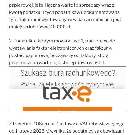
papierowej, jeżeli łączna wartość sprzedaży wraz z
kwotą podatku u tych podatników udokumentowana
tymi fakturami wystawionymi w danym miesiącu jest
mniejsza lub równa 10 000 zł.
2. Podatnik, o którym mowa w ust. 1, traci prawo do
wystawiania faktur elektronicznych oraz faktur w
postaci papierowej począwszy od faktury, którą
przekroczono wartość, o której mowa w ust. 1.
Z treści art. 106ga ust. 1 ustawy o VAT (obowiązującego
od 1 lutego 2026 r.) wynika, że podatnicy są obowiązani