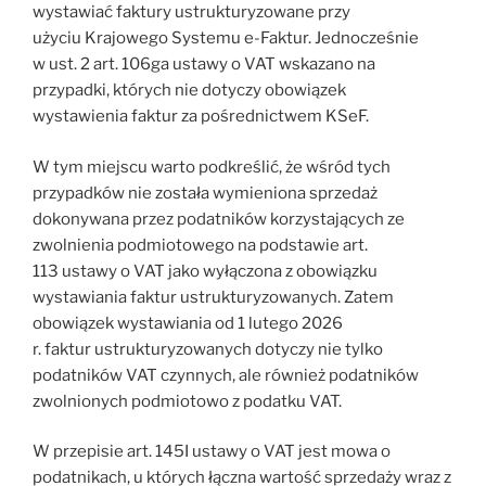
wystawiać faktury ustrukturyzowane przy
użyciu Krajowego Systemu e-Faktur. Jednocześnie
w ust. 2 art. 106ga ustawy o VAT wskazano na
przypadki, których nie dotyczy obowiązek
wystawienia faktur za pośrednictwem KSeF.
W tym miejscu warto podkreślić, że wśród tych
przypadków nie została wymieniona sprzedaż
dokonywana przez podatników korzystających ze
zwolnienia podmiotowego na podstawie art.
113 ustawy o VAT jako wyłączona z obowiązku
wystawiania faktur ustrukturyzowanych. Zatem
obowiązek wystawiania od 1 lutego 2026
r. faktur ustrukturyzowanych dotyczy nie tylko
podatników VAT czynnych, ale również podatników
zwolnionych podmiotowo z podatku VAT.
W przepisie art. 145I ustawy o VAT jest mowa o
podatnikach, u których łączna wartość sprzedaży wraz z