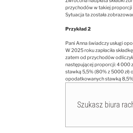
Zwrócona nadpłata składki zd
przychodów w takiej proporcji w
Sytuacja ta została zobrazowa
Przykład 2
Pani Anna świadczy usługi opo
W 2025 roku zapłaciła składkę
zatem od przychodów odliczyła
następującej proporcji: 4 00
stawką 5,5% (80% z 5000 zł) 
opodatkowanych stawką 8,5% 