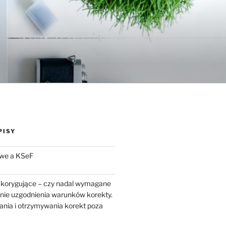
PISY
we a KSeF
 korygujące – czy nadal wymagane
enie uzgodnienia warunków korekty.
ania i otrzymywania korekt poza