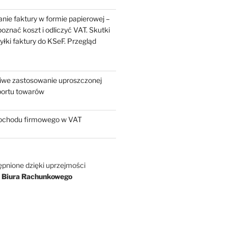
nie faktury w formie papierowej –
oznać koszt i odliczyć VAT. Skutki
yłki faktury do KSeF. Przegląd
liwe zastosowanie uproszczonej
portu towarów
chodu firmowego w VAT
ępnione dzięki uprzejmości
 Biura Rachunkowego