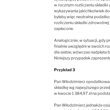
w rocznym rozliczeniu składk
wykazywania jakichkolwiek d
byłaby więc neutralna podatko
rozliczeniu składki zdrowotnej
zapłacone.
Analogicznie, w sytuacji, gdy 
finalnie uwzględni w swoich r
dla siebie, wówczas nadpłata 
Niniejszy przypadek zaprezent
Przykład 3
Pan Włodzimierz opodatkowan
składkę wg najwyższego przed
w kwocie 1 384,97 zł na podst
Pan Włodzimierz jednakże osi