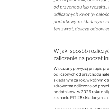
od przychodu lub ryczałtu,
odliczonych kwot (w całości
podatkowym składanym za 
ten zwrot, dolicza odpowie
W jaki sposób rozliczyć
zaliczenie na poczet i
Wskazany powyżej przepis prec
odliczonych od przychodu nal
składanym za rok, w którym o
zdrowotna odliczona od przyc
podatnikowi w 2026 roku obli
zeznaniu PIT-28 składanym za