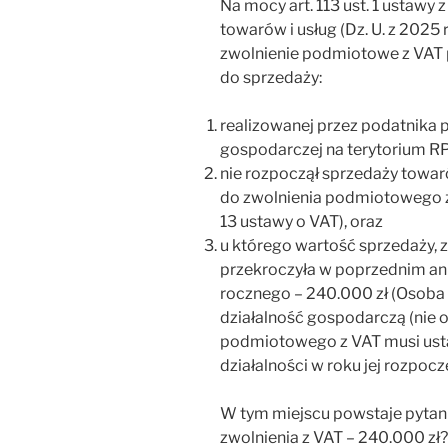
Na mocy art. 113 ust. 1 ustawy 
towarów i usług (Dz. U. z 2025 
zwolnienie podmiotowe z VAT 
do sprzedaży:
realizowanej przez podatnika 
gospodarczej na terytorium RP
nie rozpoczął sprzedaży towar
do zwolnienia podmiotowego z 
13 ustawy o VAT), oraz
u którego wartość sprzedaży, 
przekroczyła w poprzednim an
rocznego – 240.000 zł (Osoba 
działalność gospodarczą (nie od
podmiotowego z VAT musi usta
działalności w roku jej rozpocz
W tym miejscu powstaje pytanie
zwolnienia z VAT – 240.000 zł?