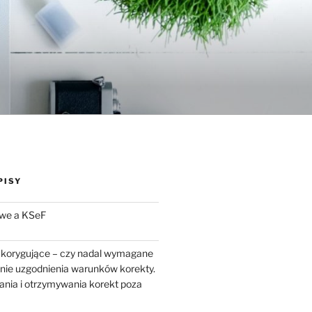
PISY
we a KSeF
 korygujące – czy nadal wymagane
enie uzgodnienia warunków korekty.
ania i otrzymywania korekt poza