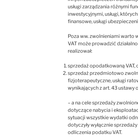
usługi zarządzania różnymi fu
inwestycyjnymi, usługi, który
finansowe, usługi ubezpieczeni
Poza ww. zwolnieniami warto w
VAT może prowadzić działalno
realizował:
sprzedaż opodatkowaną VAT, 
sprzedaż przedmiotowo zwolnio
fizjoterapeutyczne, usługi rat
wynikających z art. 43 ustawy 
– a na cele sprzedaży zwolnio
dotyczące nabycia i eksploat
sytuacji wszystkie wydatki 
dotyczyły wyłącznie sprzedaży
odliczenia podatku VAT.