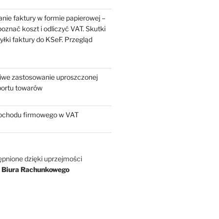
nie faktury w formie papierowej –
oznać koszt i odliczyć VAT. Skutki
yłki faktury do KSeF. Przegląd
liwe zastosowanie uproszczonej
portu towarów
chodu firmowego w VAT
ępnione dzięki uprzejmości
 Biura Rachunkowego