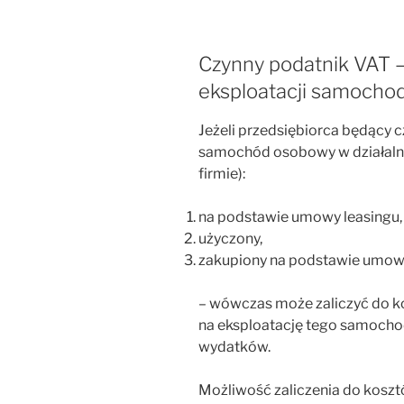
Czynny podatnik VAT 
eksploatacji samoch
Jeżeli przedsiębiorca będący 
samochód osobowy w działalno
firmie):
na podstawie umowy leasingu, 
użyczony,
zakupiony na podstawie umowy
– wówczas może zaliczyć do k
na eksploatację tego samoch
wydatków.
Możliwość zaliczenia do kosz