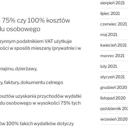
sierpień 2021
lipiec 2021
– 75% czy 100% kosztów
czerwiec 2021
odu osobowego
maj 2021
czynnym podatnikiem VAT użytkuje
kwiecień 2021
ści w sposób mieszany (prywatnie i w
marzec 2021
luty 2021
najmu, dzierżawy,
styczeń 2021
, faktury, dokumentu celnego
grudzień 2020
osztów uzyskania przychodów wydatki
listopad 2020
odu osobowego w wysokości 75% tych
październik 2
wrzesień 2020
tów 100% takich wydatków dotyczy