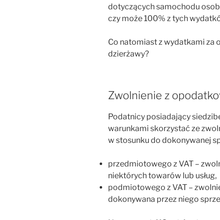
dotyczących samochodu osob
czy może 100% z tych wydatk
Co natomiast z wydatkami za o
dzierżawy?
Zwolnienie z opodatk
Podatnicy posiadający siedzi
warunkami skorzystać ze zwol
w stosunku do dokonywanej spr
przedmiotowego z VAT – zwoln
niektórych towarów lub usług,
podmiotowego z VAT – zwolnie
dokonywana przez niego sprze