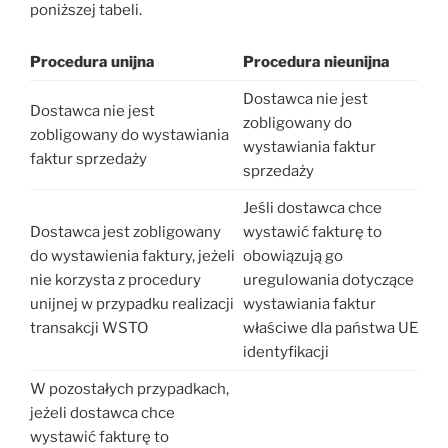
poniższej tabeli.
Procedura unijna
Procedura nieunijna
Dostawca nie jest
Dostawca nie jest
zobligowany do
zobligowany do wystawiania
wystawiania faktur
faktur sprzedaży
sprzedaży
Jeśli dostawca chce
Dostawca jest zobligowany
wystawić fakturę to
do wystawienia faktury, jeżeli
obowiązują go
nie korzysta z procedury
uregulowania dotyczące
unijnej w przypadku realizacji
wystawiania faktur
transakcji WSTO
właściwe dla państwa UE
identyfikacji
W pozostałych przypadkach,
jeżeli dostawca chce
wystawić fakturę to