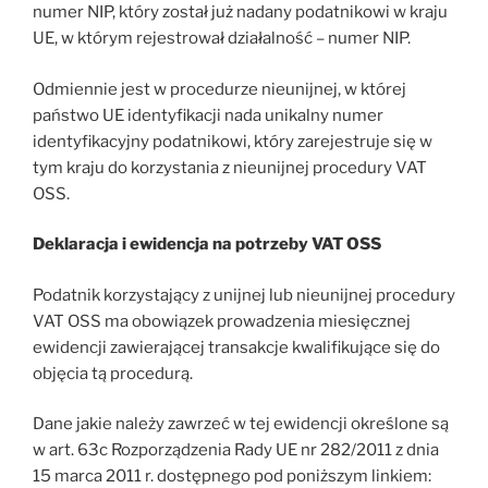
numer NIP, który został już nadany podatnikowi w kraju
UE, w którym rejestrował działalność – numer NIP.
Odmiennie jest w procedurze nieunijnej, w której
państwo UE identyfikacji nada unikalny numer
identyfikacyjny podatnikowi, który zarejestruje się w
tym kraju do korzystania z nieunijnej procedury VAT
OSS.
Deklaracja i ewidencja na potrzeby VAT OSS
Podatnik korzystający z unijnej lub nieunijnej procedury
VAT OSS ma obowiązek prowadzenia miesięcznej
ewidencji zawierającej transakcje kwalifikujące się do
objęcia tą procedurą.
Dane jakie należy zawrzeć w tej ewidencji określone są
w art. 63c Rozporządzenia Rady UE nr 282/2011 z dnia
15 marca 2011 r. dostępnego pod poniższym linkiem: