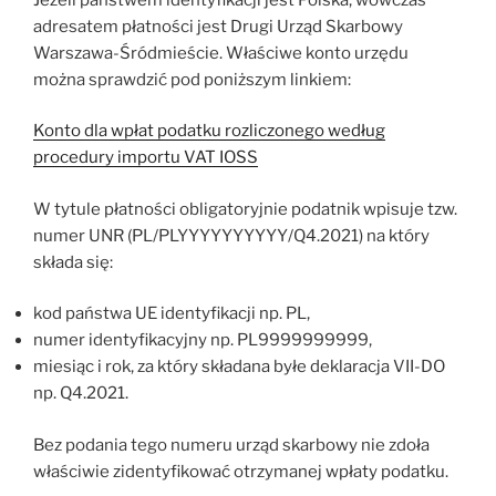
adresatem płatności jest Drugi Urząd Skarbowy
Warszawa-Śródmieście. Właściwe konto urzędu
można sprawdzić pod poniższym linkiem:
Konto dla wpłat podatku rozliczonego według
procedury importu VAT IOSS
W tytule płatności obligatoryjnie podatnik wpisuje tzw.
numer UNR (PL/PLYYYYYYYYYY/Q4.2021) na który
składa się:
kod państwa UE identyfikacji np. PL,
numer identyfikacyjny np. PL9999999999,
miesiąc i rok, za który składana byłe deklaracja VII-DO
np. Q4.2021.
Bez podania tego numeru urząd skarbowy nie zdoła
właściwie zidentyfikować otrzymanej wpłaty podatku.