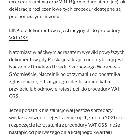
(procedura unijna) oraz VIN-R (procedura nieunijna) jak i
deklaracje rozliczeniowe tych procedur dostępne są
pod poniższym linkiem:
LINK do dokumentów rejestracyjnych do procedury
VAT OSS
Natomiast właściwym adresatem wysyłki powyższych
dokumentów gdy Polska jest krajem identyfikacji jest
Naczelnik Drugiego Urzędu Skarbowego Warszawa-
Śródmieście. Naczelnik po otrzymaniu od podatnika
zgłoszenia rejestracyjnego odeśle komunikat o
przyjęciu lub odmowie rejestracji do procedury VAT
OSS.
Jeżeli podatnik nie zainicjował jeszcze sprzedaży i
wysłał zgłoszenie rejestracyjne np. 1 grudnia 2021r. to
rozpoczęcie korzystania z procedury VAT OSS może
nastąpić od pierwszego dnia kolejnego kwartału