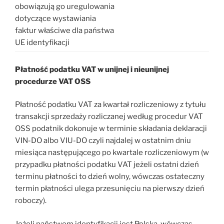
obowiązują go uregulowania
dotyczące wystawiania
faktur właściwe dla państwa
UE identyfikacji
Płatność podatku VAT w unijnej i nieunijnej
procedurze VAT OSS
Płatność podatku VAT za kwartał rozliczeniowy z tytułu
transakcji sprzedaży rozliczanej według procedur VAT
OSS podatnik dokonuje w terminie składania deklaracji
VIN-DO albo VIU-DO czyli najdalej w ostatnim dniu
miesiąca następującego po kwartale rozliczeniowym (w
przypadku płatności podatku VAT jeżeli ostatni dzień
terminu płatności to dzień wolny, wówczas ostateczny
termin płatności ulega przesunięciu na pierwszy dzień
roboczy).
Jeżeli państwem identyfikacji jest Polska, wówczas