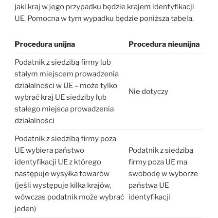
jaki kraj w jego przypadku będzie krajem identyfikacji
UE. Pomocna w tym wypadku będzie poniższa tabela.
Procedura unijna
Procedura nieunijna
Podatnik z siedzibą firmy lub
stałym miejscem prowadzenia
działalności w UE – może tylko
Nie dotyczy
wybrać kraj UE siedziby lub
stałego miejsca prowadzenia
działalności
Podatnik z siedzibą firmy poza
UE wybiera państwo
Podatnik z siedzibą
identyfikacji UE z którego
firmy poza UE ma
następuje wysyłka towarów
swobodę w wyborze
(jeśli występuje kilka krajów,
państwa UE
wówczas podatnik może wybrać
identyfikacji
jeden)