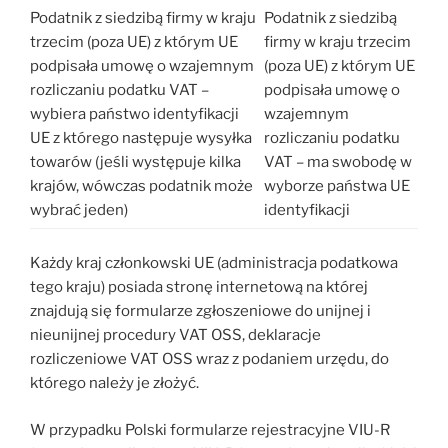
Podatnik z siedzibą firmy w kraju
Podatnik z siedzibą
trzecim (poza UE) z którym UE
firmy w kraju trzecim
podpisała umowę o wzajemnym
(poza UE) z którym UE
rozliczaniu podatku VAT –
podpisała umowę o
wybiera państwo identyfikacji
wzajemnym
UE z którego następuje wysyłka
rozliczaniu podatku
towarów (jeśli występuje kilka
VAT – ma swobodę w
krajów, wówczas podatnik może
wyborze państwa UE
wybrać jeden)
identyfikacji
Każdy kraj członkowski UE (administracja podatkowa
tego kraju) posiada stronę internetową na której
znajdują się formularze zgłoszeniowe do unijnej i
nieunijnej procedury VAT OSS, deklaracje
rozliczeniowe VAT OSS wraz z podaniem urzędu, do
którego należy je złożyć.
W przypadku Polski formularze rejestracyjne VIU-R