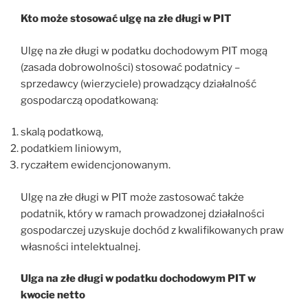
Kto może stosować ulgę na złe długi w PIT
Ulgę na złe długi w podatku dochodowym PIT mogą
(zasada dobrowolności) stosować podatnicy –
sprzedawcy (wierzyciele) prowadzący działalność
gospodarczą opodatkowaną:
skalą podatkową,
podatkiem liniowym,
ryczałtem ewidencjonowanym.
Ulgę na złe długi w PIT może zastosować także
podatnik, który w ramach prowadzonej działalności
gospodarczej uzyskuje dochód z kwalifikowanych praw
własności intelektualnej.
Ulga na złe długi w podatku dochodowym PIT w
kwocie netto