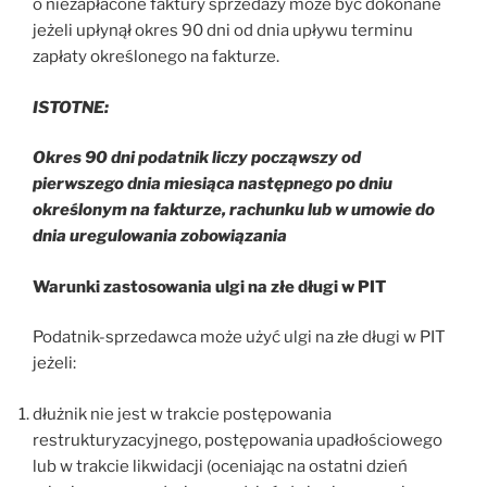
o niezapłacone faktury sprzedaży może być dokonane
jeżeli upłynął okres 90 dni od dnia upływu terminu
zapłaty określonego na fakturze.
ISTOTNE:
Okres 90 dni podatnik liczy począwszy od
pierwszego dnia miesiąca następnego po dniu
określonym na fakturze, rachunku lub w umowie do
dnia uregulowania zobowiązania
Warunki zastosowania ulgi na złe długi w PIT
Podatnik-sprzedawca może użyć ulgi na złe długi w PIT
jeżeli:
dłużnik nie jest w trakcie postępowania
restrukturyzacyjnego, postępowania upadłościowego
lub w trakcie likwidacji (oceniając na ostatni dzień