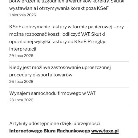
potwierdzenie uzgodnienia warunków korekty. Skutki
wystawiania i otrzymywania korekt poza KSeF
1 sierpnia 2026
KSeF a otrzymanie faktury w formie papierowej – czy
można rozpoznać koszt i odliczyć VAT. Skutki
opóźnionej wysyłki faktury do KSeF. Przegląd
interpretacji
29 lipca 2026
Kiedy jest możliwe zastosowanie uproszczonej
procedury eksportu towarów
26 lipca 2026
Wynajem samochodu firmowego w VAT
23 lipca 2026
Artykuły udostępnione dzięki uprzejmości
Internetowego Biura Rachunkowego
www.taxe.pl