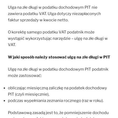
Ulga na złe długi w podatku dochodowym PIT nie
zawiera podatku VAT. Ulga dotyczy niezapłaconych
faktur sprzedaży w kwocie netto.
O korektę samego podatku VAT podatnik może
wystąpić wykorzystując narzędzie – ulgę na złe długi w
VAT.
W jaki sposób należy stosować ulgę na złe długi w PIT
Ulgę na złe długi w podatku dochodowym PIT podatnik
może zastosować:
obliczając miesięczną zaliczkę na podatek dochodowy
PIT (czyli miesięcznie),
podczas wypełniania zeznania rocznego (raz w roku).
Podstawową zasadą jest to, że pomniejszenie dochodu