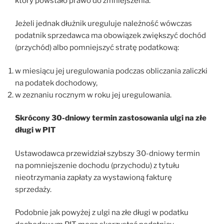
który powstało prawo do zmniejszenia.
Jeżeli jednak dłużnik ureguluje należność wówczas
podatnik sprzedawca ma obowiązek zwiększyć dochód
(przychód) albo pomniejszyć stratę podatkową:
w miesiącu jej uregulowania podczas obliczania zaliczki
na podatek dochodowy,
w zeznaniu rocznym w roku jej uregulowania.
Skrócony 30-dniowy termin zastosowania ulgi na złe
długi w PIT
Ustawodawca przewidział szybszy 30-dniowy termin
na pomniejszenie dochodu (przychodu) z tytułu
nieotrzymania zapłaty za wystawioną fakturę
sprzedaży.
Podobnie jak powyżej z ulgi na złe długi w podatku