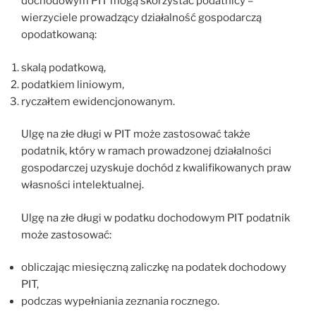
dochodowym PIT mogą skorzystać podatnicy –
wierzyciele prowadzący działalność gospodarczą
opodatkowaną:
skalą podatkową,
podatkiem liniowym,
ryczałtem ewidencjonowanym.
Ulgę na złe długi w PIT może zastosować także
podatnik, który w ramach prowadzonej działalności
gospodarczej uzyskuje dochód z kwalifikowanych praw
własności intelektualnej.
Ulgę na złe długi w podatku dochodowym PIT podatnik
może zastosować:
obliczając miesięczną zaliczkę na podatek dochodowy
PIT,
podczas wypełniania zeznania rocznego.