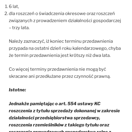
6 lat,
dla roszczeń o świadczenia okresowe oraz roszczeń
związanych z prowadzeniem działalności gospodarczej
– trzy lata.
Należy zaznaczyć, iż koniec terminu przedawnienia
przypada na ostatni dzień roku kalendarzowego, chyba
że termin przedawnienia jest krótszy niż dwa lata.
Co więcej terminy przedawnienia nie mogą być
skracane ani przedłużane przez czynność prawną.
Istotne:
Jednakże pamiętając o art. 554 ustawy KC
roszczenia z tytułu sprzedaży dokonanej w zakresie
działalności przedsiębiorstwa sprzedawcy,
roszczenia rzemieślników z takiego tytułu oraz
roszczenia prowadzących gospodarstwa rolne z