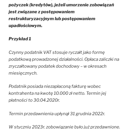
pożyczek (kredytów), jeżeli umorzenie zobowiązań
jest związane z postępowaniem
restrukturyzacyjnym lub postępowaniem
upadłościowym.
Przykład 1
Czynny podatnik VAT stosuje ryczałt jako formę
podatkową prowadzonej działalności. Opłaca zaliczki na
zryczałtowany podatek dochodowy – w okresach
miesięcznych.
Podatnik posiada niezapłaconą fakturę wobec
kontrahenta na kwotę 10.000 zł netto. Termin jej
płatności to 30.04.2020r.
Termin przedawnienia upłynął 31 grudnia 2022r.
W styczniu 2023r. zobowiązanie było już przedawnione.