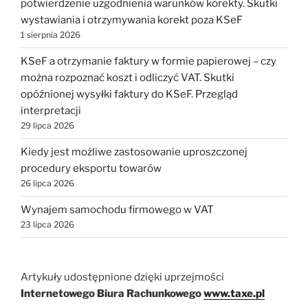
potwierdzenie uzgodnienia warunków korekty. Skutki
wystawiania i otrzymywania korekt poza KSeF
1 sierpnia 2026
KSeF a otrzymanie faktury w formie papierowej – czy
można rozpoznać koszt i odliczyć VAT. Skutki
opóźnionej wysyłki faktury do KSeF. Przegląd
interpretacji
29 lipca 2026
Kiedy jest możliwe zastosowanie uproszczonej
procedury eksportu towarów
26 lipca 2026
Wynajem samochodu firmowego w VAT
23 lipca 2026
Artykuły udostępnione dzięki uprzejmości
Internetowego Biura Rachunkowego
www.taxe.pl