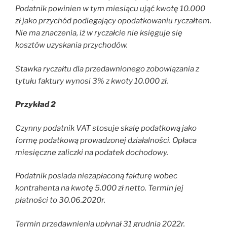
Podatnik powinien w tym miesiącu ująć kwotę 10.000
zł jako przychód podlegający opodatkowaniu ryczałtem.
Nie ma znaczenia, iż w ryczałcie nie księguje się
kosztów uzyskania przychodów.
Stawka ryczałtu dla przedawnionego zobowiązania z
tytułu faktury wynosi 3% z kwoty 10.000 zł.
Przykład 2
Czynny podatnik VAT stosuje skalę podatkową jako
formę podatkową prowadzonej działalności. Opłaca
miesięczne zaliczki na podatek dochodowy.
Podatnik posiada niezapłaconą fakturę wobec
kontrahenta na kwotę 5.000 zł netto. Termin jej
płatności to 30.06.2020r.
Termin przedawnienia upłynął 31 grudnia 2022r.