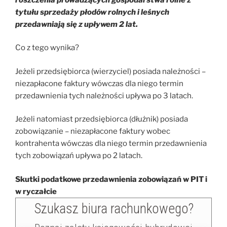
tytułu sprzedaży płodów rolnych i leśnych
przedawniają się z upływem 2 lat.
Co z tego wynika?
Jeżeli przedsiębiorca (wierzyciel) posiada należności –
niezapłacone faktury wówczas dla niego termin
przedawnienia tych należności upływa po 3 latach.
Jeżeli natomiast przedsiębiorca (dłużnik) posiada
zobowiązanie – niezapłacone faktury wobec
kontrahenta wówczas dla niego termin przedawnienia
tych zobowiązań upływa po 2 latach.
Skutki podatkowe przedawnienia zobowiązań w PIT i
w ryczałcie