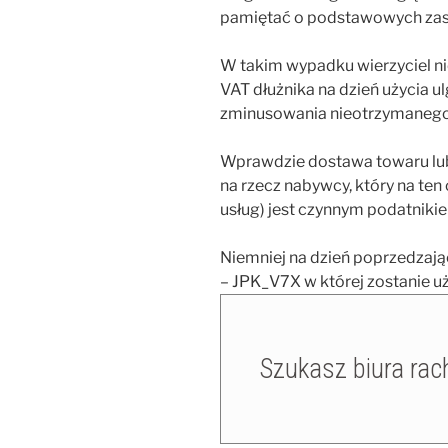
pamiętać o podstawowych zas
W takim wypadku wierzyciel n
VAT dłużnika na dzień użycia ul
zminusowania nieotrzymanego 
Wprawdzie dostawa towaru lub
na rzecz nabywcy, który na ten
usług) jest czynnym podatniki
Niemniej na dzień poprzedzają
– JPK_V7X w której zostanie uży