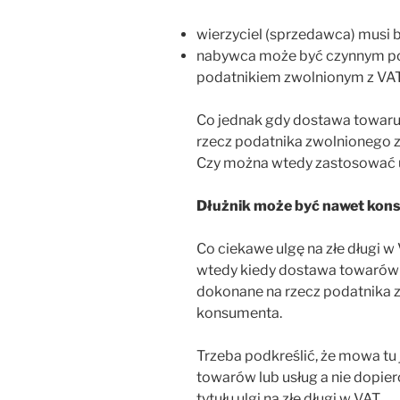
wierzyciel (sprzedawca) musi 
nabywca może być czynnym po
podatnikiem zwolnionym z VAT
Co jednak gdy dostawa towaru 
rzecz podatnika zwolnionego 
Czy można wtedy zastosować ul
Dłużnik może być nawet ko
Co ciekawe ulgę na złe długi 
wtedy kiedy dostawa towarów 
dokonane na rzecz podatnika z
konsumenta.
Trzeba podkreślić, że mowa tu 
towarów lub usług a nie dopier
tytułu ulgi na złe długi w VAT.