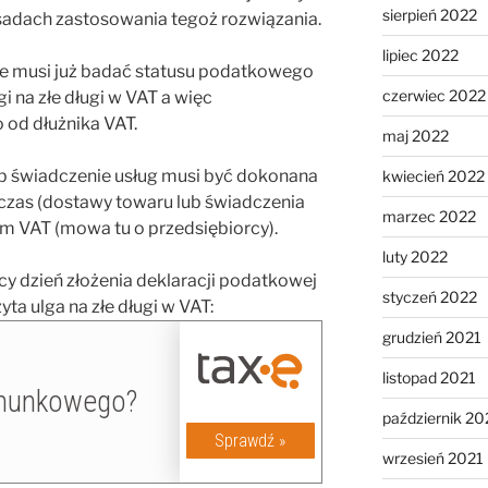
sierpień 2022
adach zastosowania tegoż rozwiązania.
lipiec 2022
ie musi już badać statusu podatkowego
czerwiec 2022
gi na złe długi w VAT a więc
od dłużnika VAT.
maj 2022
 świadczenie usług musi być dokonana
kwiecień 2022
 czas (dostawy towaru lub świadczenia
marzec 2022
em VAT (mowa tu o przedsiębiorcy).
luty 2022
cy dzień złożenia deklaracji podatkowej
styczeń 2022
ta ulga na złe długi w VAT:
grudzień 2021
listopad 2021
październik 20
wrzesień 2021