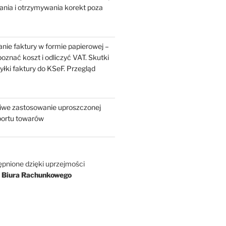
ania i otrzymywania korekt poza
nie faktury w formie papierowej –
oznać koszt i odliczyć VAT. Skutki
yłki faktury do KSeF. Przegląd
liwe zastosowanie uproszczonej
portu towarów
ępnione dzięki uprzejmości
 Biura Rachunkowego