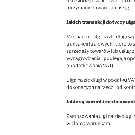
określonego w umowie lub na f
otrzymanie towaru lub usługi.
Jakich transakcji dotyczy ulg
Mechanizm ulgi na złe długi w 
transakcji krajowych, które t
sprzedaży towarów lub usług z
wynagrodzenia i podlegają opo
opodatkowania VAT).
Ulga na złe długi w podatku VA
dokonanych na rzecz i od kont
Jakie są warunki zastosowania
Zastosowanie ulgi na złe długi
wieloma warunkami.