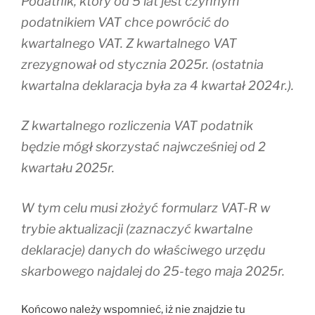
Podatnik, który od 5 lat jest czynnym
podatnikiem VAT chce powrócić do
kwartalnego VAT. Z kwartalnego VAT
zrezygnował od stycznia 2025r. (ostatnia
kwartalna deklaracja była za 4 kwartał 2024r.).
Z kwartalnego rozliczenia VAT podatnik
będzie mógł skorzystać najwcześniej od 2
kwartału 2025r.
W tym celu musi złożyć formularz VAT-R w
trybie aktualizacji (zaznaczyć kwartalne
deklaracje) danych do właściwego urzędu
skarbowego najdalej do 25-tego maja 2025r.
Końcowo należy wspomnieć, iż nie znajdzie tu