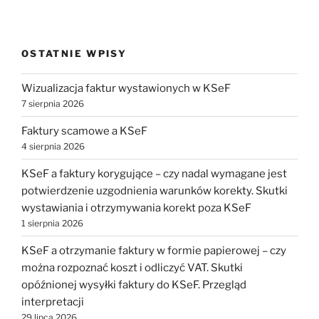
OSTATNIE WPISY
Wizualizacja faktur wystawionych w KSeF
7 sierpnia 2026
Faktury scamowe a KSeF
4 sierpnia 2026
KSeF a faktury korygujące – czy nadal wymagane jest
potwierdzenie uzgodnienia warunków korekty. Skutki
wystawiania i otrzymywania korekt poza KSeF
1 sierpnia 2026
KSeF a otrzymanie faktury w formie papierowej – czy
można rozpoznać koszt i odliczyć VAT. Skutki
opóźnionej wysyłki faktury do KSeF. Przegląd
interpretacji
29 lipca 2026