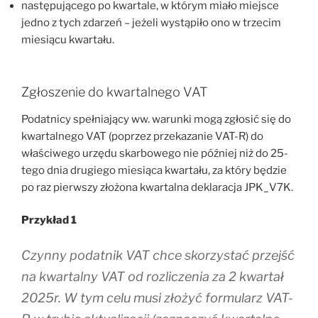
następującego po kwartale, w którym miało miejsce
jedno z tych zdarzeń – jeżeli wystąpiło ono w trzecim
miesiącu kwartału.
Zgłoszenie do kwartalnego VAT
Podatnicy spełniający ww. warunki mogą zgłosić się do
kwartalnego VAT (poprzez przekazanie VAT-R) do
właściwego urzędu skarbowego nie później niż do 25-
tego dnia drugiego miesiąca kwartału, za który będzie
po raz pierwszy złożona kwartalna deklaracja JPK_V7K.
Przykład 1
Czynny podatnik VAT chce skorzystać przejść
na kwartalny VAT od rozliczenia za 2 kwartał
2025r. W tym celu musi złożyć formularz VAT-