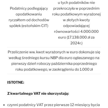
u tych podatników nie
Podatnicy podlegający
przekroczyła w poprzednim
opodatkowaniu
roku podatkowym wyrażonej
ryczałtem od dochodów
w złotych kwoty
spółek (estońskim CIT)
odpowiadającej
równowartości 4.000.000
euro (17.138.000 zł za
2024r.)
Przeliczenie ww. kwot wyrażonych w euro dokonuje się
według średniego kursu NBP dla euro ogłaszanego na
pierwszy dzień roboczy października poprzedniego
roku podatkowego, w zaokrągleniu do 1.000 zł
ISTOTNE:
Z kwartalnego VAT nie skorzystają:
czynni podatnicy VAT przez pierwsze 12 miesięcy bycia