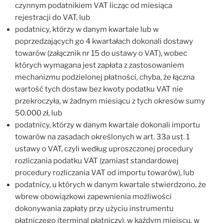
czynnym podatnikiem VAT licząc od miesiąca
rejestracji do VAT, lub
podatnicy, którzy w danym kwartale lub w
poprzedzających go 4 kwartałach dokonali dostawy
towarów (załącznik nr 15 do ustawy o VAT), wobec
których wymagana jest zapłata z zastosowaniem
mechanizmu podzielonej płatności, chyba, że łączna
wartość tych dostaw bez kwoty podatku VAT nie
przekroczyła, w żadnym miesiącu z tych okresów sumy
50.000 zł, lub
podatnicy, którzy w danym kwartale dokonali importu
towarów na zasadach określonych w art. 33a ust. 1
ustawy o VAT, czyli według uproszczonej procedury
rozliczania podatku VAT (zamiast standardowej
procedury rozliczania VAT od importu towarów), lub
podatnicy, u których w danym kwartale stwierdzono, że
wbrew obowiązkowi zapewnienia możliwości
dokonywania zapłaty przy użyciu instrumentu
płatniczego (terminal płatniczy), w każdym miejscu, w