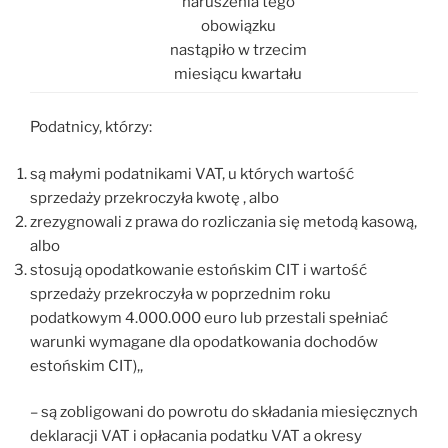
naruszenia tego
obowiązku
nastąpiło w trzecim
miesiącu kwartału
Podatnicy, którzy:
są małymi podatnikami VAT, u których wartość
sprzedaży przekroczyła kwotę , albo
zrezygnowali z prawa do rozliczania się metodą kasową,
albo
stosują opodatkowanie estońskim CIT i wartość
sprzedaży przekroczyła w poprzednim roku
podatkowym 4.000.000 euro lub przestali spełniać
warunki wymagane dla opodatkowania dochodów
estońskim CIT),,
– są zobligowani do powrotu do składania miesięcznych
deklaracji VAT i opłacania podatku VAT a okresy