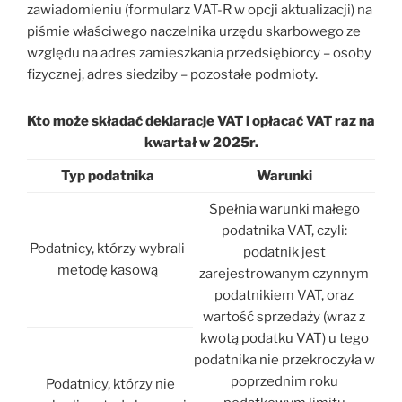
zawiadomieniu (formularz VAT-R w opcji aktualizacji) na
piśmie właściwego naczelnika urzędu skarbowego ze
względu na adres zamieszkania przedsiębiorcy – osoby
fizycznej, adres siedziby – pozostałe podmioty.
Kto może składać deklaracje VAT i opłacać VAT raz na
kwartał w 2025r.
Typ podatnika
Warunki
Spełnia warunki małego
podatnika VAT, czyli:
Podatnicy, którzy wybrali
podatnik jest
metodę kasową
zarejestrowanym czynnym
podatnikiem VAT, oraz
wartość sprzedaży (wraz z
kwotą podatku VAT) u tego
podatnika nie przekroczyła w
poprzednim roku
Podatnicy, którzy nie