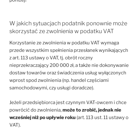
poniżej!
W jakich sytuacjach podatnik ponownie może
skorzystać ze zwolnienia w podatku VAT
Korzystanie ze zwolnienia w podatku VAT wymaga
przede wszystkim spełnienia przesłanek wynikających
z art. 113 ustawy o VAT, tj. obrót roczny
nieprzekraczający 200 000 zł, a także nie dokonywanie
dostaw towarów oraz świadczenia usług wyłączonych
wprost spod zwolnienia (np. handel częściami
samochodowymi, czy usługi doradcze).
Jeżeli przedsiębiorca jest czynnym VAT-owcem i chce
powrócić do zwolnienia,
może to zrobić, jednak nie
wcześniej niż po upływie roku
(art. 113 ust. 11 ustawy o
VAT).