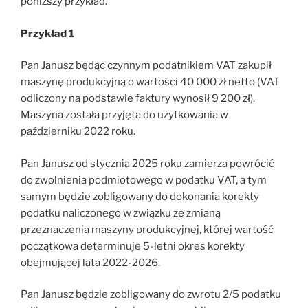
poniższy przykład.
Przykład 1
Pan Janusz będąc czynnym podatnikiem VAT zakupił
maszynę produkcyjną o wartości 40 000 zł netto (VAT
odliczony na podstawie faktury wynosił 9 200 zł).
Maszyna została przyjęta do użytkowania w
październiku 2022 roku.
Pan Janusz od stycznia 2025 roku zamierza powrócić
do zwolnienia podmiotowego w podatku VAT, a tym
samym będzie zobligowany do dokonania korekty
podatku naliczonego w związku ze zmianą
przeznaczenia maszyny produkcyjnej, której wartość
początkowa determinuje 5-letni okres korekty
obejmującej lata 2022-2026.
Pan Janusz będzie zobligowany do zwrotu 2/5 podatku