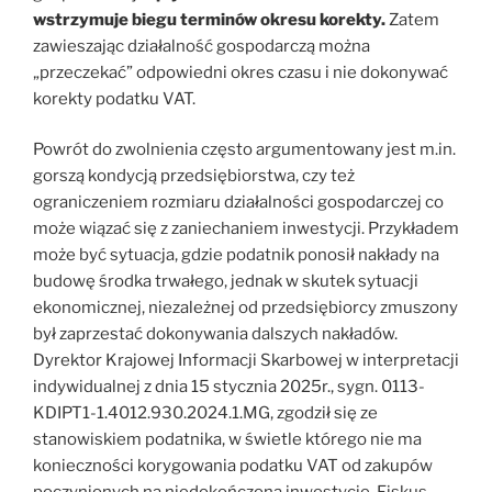
wstrzymuje biegu terminów okresu korekty.
Zatem
zawieszając działalność gospodarczą można
„przeczekać” odpowiedni okres czasu i nie dokonywać
korekty podatku VAT.
Powrót do zwolnienia często argumentowany jest m.in.
gorszą kondycją przedsiębiorstwa, czy też
ograniczeniem rozmiaru działalności gospodarczej co
może wiązać się z zaniechaniem inwestycji. Przykładem
może być sytuacja, gdzie podatnik ponosił nakłady na
budowę środka trwałego, jednak w skutek sytuacji
ekonomicznej, niezależnej od przedsiębiorcy zmuszony
był zaprzestać dokonywania dalszych nakładów.
Dyrektor Krajowej Informacji Skarbowej w interpretacji
indywidualnej z dnia 15 stycznia 2025r., sygn. 0113-
KDIPT1-1.4012.930.2024.1.MG, zgodził się ze
stanowiskiem podatnika, w świetle którego nie ma
konieczności korygowania podatku VAT od zakupów