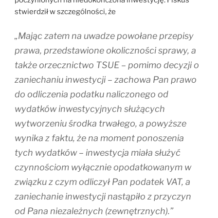
poczynionych na niedokończona inwestycję. Fiskus
stwierdził w szczególności, że
„Mając zatem na uwadze powołane przepisy
prawa, przedstawione okoliczności sprawy, a
także orzecznictwo TSUE – pomimo decyzji o
zaniechaniu inwestycji – zachowa Pan prawo
do odliczenia podatku naliczonego od
wydatków inwestycyjnych służących
wytworzeniu środka trwałego, a powyższe
wynika z faktu, że na moment ponoszenia
tych wydatków – inwestycja miała służyć
czynnościom wyłącznie opodatkowanym w
związku z czym odliczył Pan podatek VAT, a
zaniechanie inwestycji nastąpiło z przyczyn
od Pana niezależnych (zewnętrznych).”