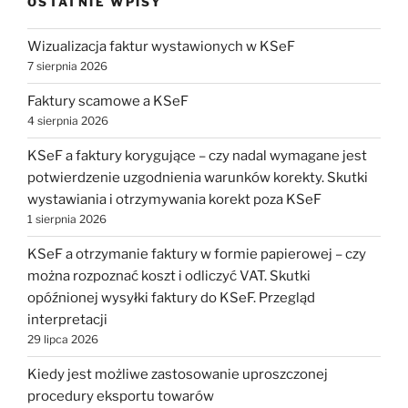
OSTATNIE WPISY
Wizualizacja faktur wystawionych w KSeF
7 sierpnia 2026
Faktury scamowe a KSeF
4 sierpnia 2026
KSeF a faktury korygujące – czy nadal wymagane jest
potwierdzenie uzgodnienia warunków korekty. Skutki
wystawiania i otrzymywania korekt poza KSeF
1 sierpnia 2026
KSeF a otrzymanie faktury w formie papierowej – czy
można rozpoznać koszt i odliczyć VAT. Skutki
opóźnionej wysyłki faktury do KSeF. Przegląd
interpretacji
29 lipca 2026
Kiedy jest możliwe zastosowanie uproszczonej
procedury eksportu towarów