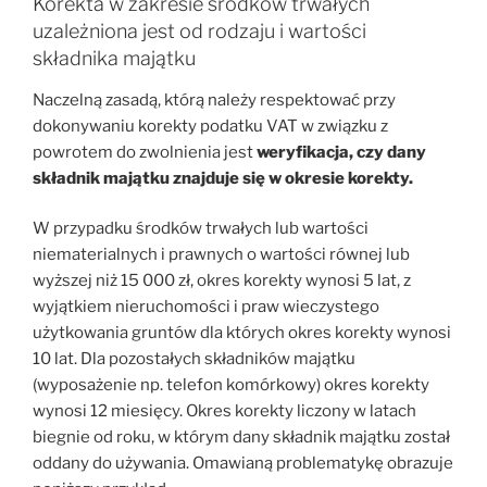
Korekta w zakresie środków trwałych
uzależniona jest od rodzaju i wartości
składnika majątku
Naczelną zasadą, którą należy respektować przy
dokonywaniu korekty podatku VAT w związku z
powrotem do zwolnienia jest
weryfikacja, czy dany
składnik majątku znajduje się w okresie korekty.
W przypadku środków trwałych lub wartości
niematerialnych i prawnych o wartości równej lub
wyższej niż 15 000 zł, okres korekty wynosi 5 lat, z
wyjątkiem nieruchomości i praw wieczystego
użytkowania gruntów dla których okres korekty wynosi
10 lat. Dla pozostałych składników majątku
(wyposażenie np. telefon komórkowy) okres korekty
wynosi 12 miesięcy. Okres korekty liczony w latach
biegnie od roku, w którym dany składnik majątku został
oddany do używania. Omawianą problematykę obrazuje