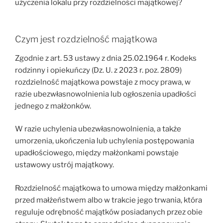
użyczenia lokalu przy rozdzielności majątkowej?
Czym jest rozdzielność majątkowa
Zgodnie z art. 53 ustawy z dnia 25.02.1964 r. Kodeks
rodzinny i opiekuńczy (Dz. U. z 2023 r. poz. 2809)
rozdzielność majątkowa powstaje z mocy prawa, w
razie ubezwłasnowolnienia lub ogłoszenia upadłości
jednego z małżonków.
W razie uchylenia ubezwłasnowolnienia, a także
umorzenia, ukończenia lub uchylenia postępowania
upadłościowego, między małżonkami powstaje
ustawowy ustrój majątkowy.
Rozdzielność majątkowa to umowa między małżonkami
przed małżeństwem albo w trakcie jego trwania, która
reguluje odrębność majątków posiadanych przez obie