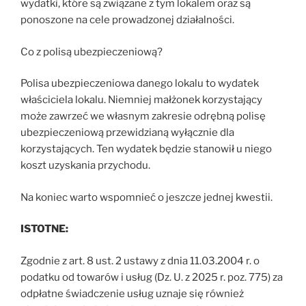
wydatki, które są związane z tym lokalem oraz są
ponoszone na cele prowadzonej działalności.
Co z polisą ubezpieczeniową?
Polisa ubezpieczeniowa danego lokalu to wydatek
właściciela lokalu. Niemniej małżonek korzystający
może zawrzeć we własnym zakresie odrębną polisę
ubezpieczeniową przewidzianą wyłącznie dla
korzystających. Ten wydatek będzie stanowił u niego
koszt uzyskania przychodu.
Na koniec warto wspomnieć o jeszcze jednej kwestii.
ISTOTNE:
Zgodnie z art. 8 ust. 2 ustawy z dnia 11.03.2004 r. o
podatku od towarów i usług (Dz. U. z 2025 r. poz. 775) za
odpłatne świadczenie usług uznaje się również