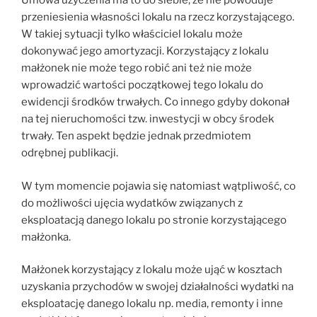
Umowa użyczenia ma to do siebie, że nie powoduje
przeniesienia własności lokalu na rzecz korzystającego.
W takiej sytuacji tylko właściciel lokalu może
dokonywać jego amortyzacji. Korzystający z lokalu
małżonek nie może tego robić ani też nie może
wprowadzić wartości początkowej tego lokalu do
ewidencji środków trwałych. Co innego gdyby dokonał
na tej nieruchomości tzw. inwestycji w obcy środek
trwały. Ten aspekt będzie jednak przedmiotem
odrębnej publikacji.
W tym momencie pojawia się natomiast wątpliwość, co
do możliwości ujęcia wydatków związanych z
eksploatacją danego lokalu po stronie korzystającego
małżonka.
Małżonek korzystający z lokalu może ująć w kosztach
uzyskania przychodów w swojej działalności wydatki na
eksploatację danego lokalu np. media, remonty i inne