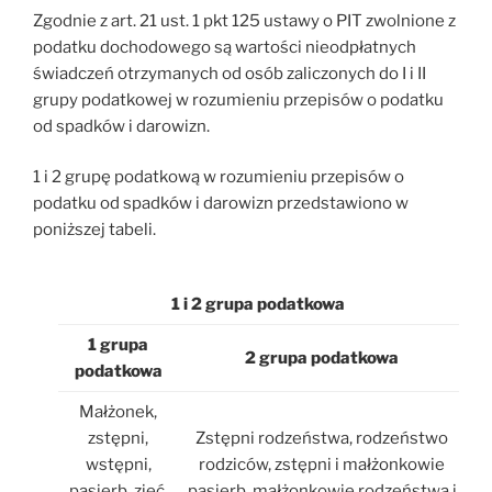
Zgodnie z art. 21 ust. 1 pkt 125 ustawy o PIT zwolnione z
podatku dochodowego są wartości nieodpłatnych
świadczeń otrzymanych od osób zaliczonych do I i II
grupy podatkowej w rozumieniu przepisów o podatku
od spadków i darowizn.
1 i 2 grupę podatkową w rozumieniu przepisów o
podatku od spadków i darowizn przedstawiono w
poniższej tabeli.
1 i 2 grupa podatkowa
1 grupa
2 grupa podatkowa
podatkowa
Małżonek,
zstępni,
Zstępni rodzeństwa, rodzeństwo
wstępni,
rodziców, zstępni i małżonkowie
pasierb, zięć,
pasierb, małżonkowie rodzeństwa i