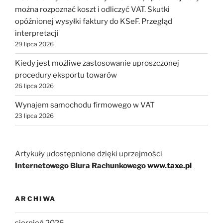
można rozpoznać koszt i odliczyć VAT. Skutki
opóźnionej wysyłki faktury do KSeF. Przegląd
interpretacji
29 lipca 2026
Kiedy jest możliwe zastosowanie uproszczonej
procedury eksportu towarów
26 lipca 2026
Wynajem samochodu firmowego w VAT
23 lipca 2026
Artykuły udostępnione dzięki uprzejmości
Internetowego Biura Rachunkowego
www.taxe.pl
ARCHIWA
sierpień 2026