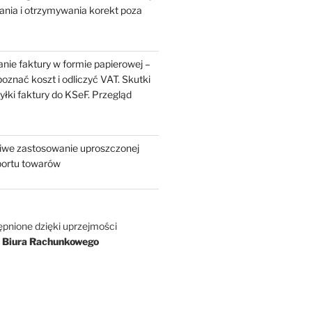
ania i otrzymywania korekt poza
nie faktury w formie papierowej –
oznać koszt i odliczyć VAT. Skutki
yłki faktury do KSeF. Przegląd
liwe zastosowanie uproszczonej
portu towarów
ępnione dzięki uprzejmości
 Biura Rachunkowego