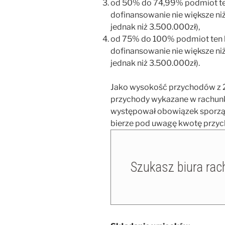
od 50% do 74,99% podmiot ten
dofinansowanie nie większe ni
jednak niż 3.500.000zł),
od 75% do 100% podmiot ten b
dofinansowanie nie większe ni
jednak niż 3.500.000zł).
Jako wysokość przychodów z 2
przychody wykazane w rachunku 
występował obowiązek sporzą
bierze pod uwagę kwotę przyc