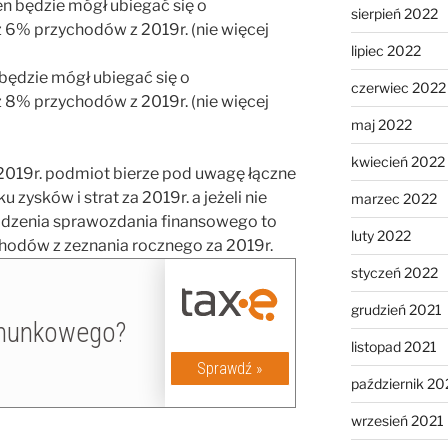
 będzie mógł ubiegać się o
sierpień 2022
ż 6% przychodów z 2019r. (nie więcej
lipiec 2022
ędzie mógł ubiegać się o
czerwiec 2022
ż 8% przychodów z 2019r. (nie więcej
maj 2022
kwiecień 2022
019r. podmiot bierze pod uwagę łączne
zysków i strat za 2019r. a jeżeli nie
marzec 2022
dzenia sprawozdania finansowego to
luty 2022
hodów z zeznania rocznego za 2019r.
styczeń 2022
grudzień 2021
listopad 2021
październik 20
wrzesień 2021