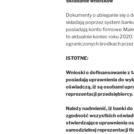
Składanie wniosków
Dokumenty o ubieganie się o d
składają poprzez system banko
posiadają konto firmowe. Mak
to aktualnie koniec roku 2020
ograniczonych środkach przezn
ISTOTNE:
Wnioski o dofinansowanie z t
posiadają uprawnienia do wy
oświadczą, iż są osobami upr
reprezentacji przedsiębiorcy.
Należy nadmienić, iż banki d
zgodność wszystkich oświad
stwierdzające uprawnienia o
samodzielnej reprezentacji fi