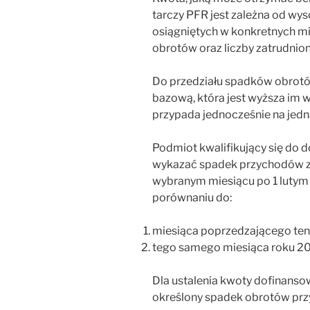
tarczy PFR jest zależna od w
osiągniętych w konkretnych mie
obrotów oraz liczby zatrudni
Do przedziału spadków obrotó
bazową, która jest wyższa im 
przypada jednocześnie na jedn
Podmiot kwalifikujący się do 
wykazać spadek przychodów 
wybranym miesiącu po 1 lutym 
porównaniu do:
miesiąca poprzedzającego ten
tego samego miesiąca roku 20
Dla ustalenia kwoty dofinanso
określony spadek obrotów przyj