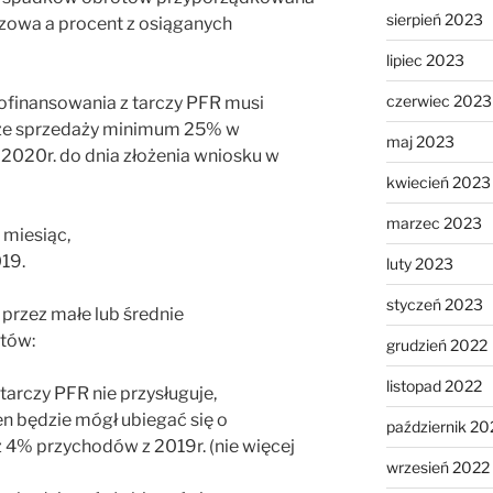
sierpień 2023
azowa a procent z osiąganych
lipiec 2023
czerwiec 2023
dofinansowania z tarczy PFR musi
ze sprzedaży minimum 25% w
maj 2023
2020r. do dnia złożenia wniosku w
kwiecień 2023
marzec 2023
 miesiąc,
19.
luty 2023
styczeń 2023
przez małe lub średnie
tów:
grudzień 2022
listopad 2022
arczy PFR nie przysługuje,
 będzie mógł ubiegać się o
październik 20
ż 4% przychodów z 2019r. (nie więcej
wrzesień 2022