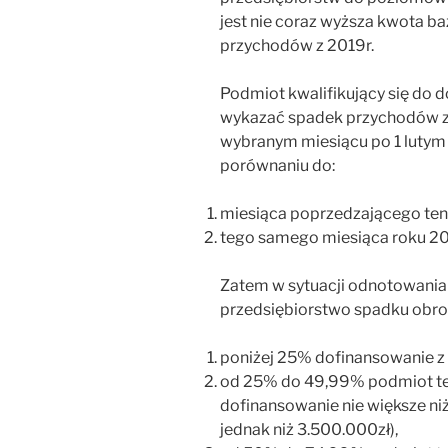
jest nie coraz wyższa kwota b
przychodów z 2019r.
Podmiot kwalifikujący się do 
wykazać spadek przychodów 
wybranym miesiącu po 1 lutym 
porównaniu do:
miesiąca poprzedzającego ten
tego samego miesiąca roku 20
Zatem w sytuacji odnotowania 
przedsiębiorstwo spadku obro
poniżej 25% dofinansowanie z t
od 25% do 49,99% podmiot ten
dofinansowanie nie większe ni
jednak niż 3.500.000zł),