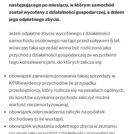
następującego po miesiącu, w którym samochód
został wycofany z działalności gospodarczej, a dniem
jego odpłatnego zbycia.
Jeżeli odpłatne zbycie wycofanego z działalności
samochodu osobowego nastąpi przed upływem 6 lat,
wówczas taka sprzedaż winna być rozliczona jako
przychód z działalności gospodarczej ze wszystkimi
tego konsekwencjami, do których zalicza się:
obowiązek zaewidencjonowania takiej sprzedaży w
KPiR/ewidencji przychodów (w przypadku
przedsiębiorcy, który rozlicza się na zasadach ogólnych,
do kosztów uzyskania przychodu zaliczyć można
wartość niezamortyzowaną),
obowiązek odprowadzenia zaliczki na podatek
dochodowy (o ile wystąpi),
obowiązek wykazania odpłatnego zbycia w zeznaniu
rocznym jako przychód z działalności gospodarczej