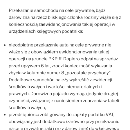
Przekazanie samochodu na cele prywatne, bądź
darowizna na rzecz bliskiego członka rodziny wiąże się z
koniecznością zaewidencjonowania takiej operacji w
urządzeniach księgowych podatnika:
nieodpłatne przekazanie auta na cele prywatne nie
wiąże się z obowiązkiem ewidencjonowania takiej
operacji na gruncie PKPiR. Dopiero odpłatna sprzedaż
przed upływem 6 lat, zrodzi konieczność wykazania
zbycia w kolumnie numer 8 „pozostałe przychody”.
Dodatkowo samochód należy wykreślić z ewidencji
środków trwałych i wartości niematerialnych i
prawnych. Darowizna pojazdu wymaga jedynie drugiej
czynności, związanej z naniesieniem zdarzenia w tabeli
środków trwałych,
przedsiębiorca zobligowany do zapłaty podatku VAT,
obowiązany jest dodatkowo (zarówno przy przekazaniu
na cele prywatne, jaki i przy darowiźnie) do właściwego