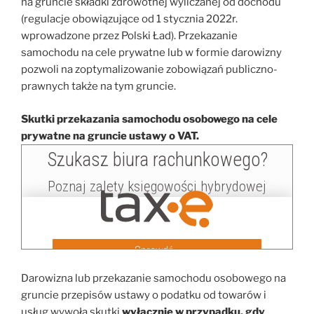
na gruncie składki zdrowotnej wyliczanej od dochodu
(regulacje obowiązujące od 1 stycznia 2022r.
wprowadzone przez Polski Ład). Przekazanie
samochodu na cele prywatne lub w formie darowizny
pozwoli na zoptymalizowanie zobowiązań publiczno-
prawnych także na tym gruncie.
Skutki przekazania samochodu osobowego na cele
prywatne na gruncie ustawy o VAT.
Darowizna lub przekazanie samochodu osobowego na
gruncie przepisów ustawy o podatku od towarów i
usług wywoła skutki
wyłącznie w przypadku, gdy