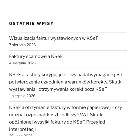
OSTATNIE WPISY
Wizualizacja faktur wystawionych w KSeF
7 sierpnia 2026
Faktury scamowe a KSeF
4 sierpnia 2026
KSeF a faktury korygujące – czy nadal wymagane jest
potwierdzenie uzgodnienia warunków korekty. Skutki
wystawiania i otrzymywania korekt poza KSeF
1 sierpnia 2026
KSeF a otrzymanie faktury w formie papierowej – czy
można rozpoznać koszt i odliczyć VAT. Skutki
opóźnionej wysyłki faktury do KSeF. Przegląd
interpretacji
29 lipca 2026