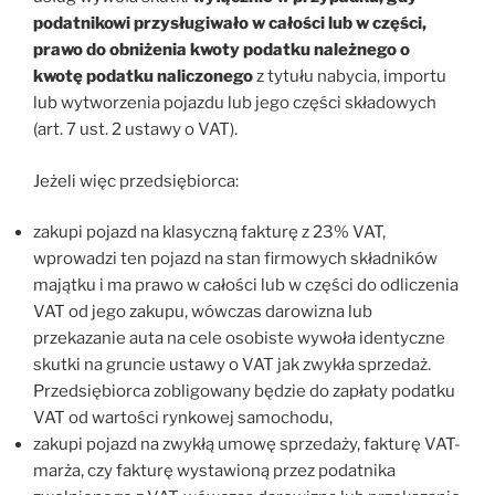
podatnikowi przysługiwało
w całości lub w części,
prawo do obniżenia kwoty podatku należnego o
kwotę podatku naliczonego
z tytułu nabycia, importu
lub wytworzenia pojazdu lub jego części składowych
(art. 7 ust. 2 ustawy o VAT).
Jeżeli więc przedsiębiorca:
zakupi pojazd na klasyczną fakturę z 23% VAT,
wprowadzi ten pojazd na stan firmowych składników
majątku i ma prawo w całości lub w części do odliczenia
VAT od jego zakupu, wówczas darowizna lub
przekazanie auta na cele osobiste wywoła identyczne
skutki na gruncie ustawy o VAT jak zwykła sprzedaż.
Przedsiębiorca zobligowany będzie do zapłaty podatku
VAT od wartości rynkowej samochodu,
zakupi pojazd na zwykłą umowę sprzedaży, fakturę VAT-
marża, czy fakturę wystawioną przez podatnika