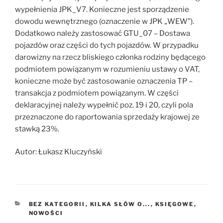
wypełnienia JPK_V7. Konieczne jest sporządzenie
dowodu wewnętrznego (oznaczenie w JPK „WEW”).
Dodatkowo należy zastosować GTU_07 – Dostawa
pojazdów oraz części do tych pojazdów. W przypadku
darowizny na rzecz bliskiego członka rodziny będącego
podmiotem powiązanym w rozumieniu ustawy o VAT,
konieczne może być zastosowanie oznaczenia TP –
transakcja z podmiotem powiązanym. W części
deklaracyjnej należy wypełnić poz. 19 i 20, czyli pola
przeznaczone do raportowania sprzedaży krajowej ze
stawką 23%.
Autor: Łukasz Kluczyński
KATEGORIE
BEZ KATEGORII
,
KILKA SŁÓW O...
,
KSIĘGOWE
,
NOWOŚCI