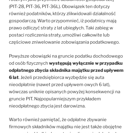
(PIT-28, PIT-36, PIT-36L). Obowiązek ten dotyczy
również podatników, którzy zlikwidowali działalność
gospodarczą. Warto przypomnieć, iż podatnicy mają
prawo odliczyć straty z lat ubiegłych. Taki zabieg w
postaci rozliczenia straty, umożliwi całkowite lub
częściowe zniwelowanie zobowiązania podatkowego.
Powyższe obowiązki na gruncie podatku dochodowego
od osób fizycznych
występują wyłącznie w przypadku
odpłatnego zbycia składnika majątku przed upływem
6 lat
. Jeżeli przedsiębiorca wyzbędzie się auta
nieodpłatnie (nawet przed upływem owych 6 lat),
wówczas uniknie opisanych powyżej konsekwencji na
gruncie PIT. Najpopularniejszym przykładem
nieodpłatnego zbycia jest darowizna.
Warto również pamiętać, że odpłatne zbywanie
firmowych składników majątku nie jest także obojętne