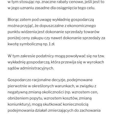
w tym stosując np. znaczne rabaty cenowe, jeśli jest to
w jego uznaniu zasadne dla osiągnięcia tego celu.
Biorąc zatem pod uwagę wykładnię gospodarczą
można przyjąć, że dopuszczalne z ekonomicznego
punktu widzenia jest dokonanie sprzedaży towarów
poniżej ceny zakupu czy nawet dokonanie sprzedaży za
kwotę symboliczną np. 1 zł.
W tym zakresie podatnicy mogą powoływać się na tzw.
wykładnię gospodarczą, która przewija się w wyrokach
sądów administracyjnych.
Gospodarczo racjonalne decyzje, podejmowane
pierwotnie w określonych warunkach, w związku z
negatywną zmianą okoliczności (np. wzrostem cen,
obniżeniem popytu, wzrostem kosztów, zmianą
koniunktury), mogą skutkować koniecznością
podejmowania działań zmierzających do zachowania