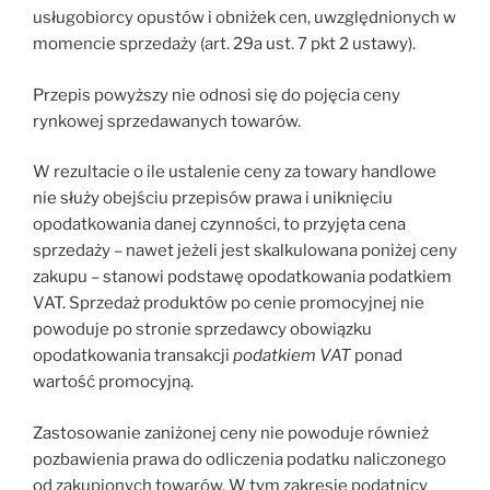
usługobiorcy opustów i obniżek cen, uwzględnionych w
momencie sprzedaży (art. 29a ust. 7 pkt 2 ustawy).
Przepis powyższy nie odnosi się do pojęcia ceny
rynkowej sprzedawanych towarów.
W rezultacie o ile ustalenie ceny za towary handlowe
nie służy obejściu przepisów prawa i uniknięciu
opodatkowania danej czynności, to przyjęta cena
sprzedaży – nawet jeżeli jest skalkulowana poniżej ceny
zakupu – stanowi podstawę opodatkowania podatkiem
VAT. Sprzedaż produktów po cenie promocyjnej nie
powoduje po stronie sprzedawcy obowiązku
opodatkowania transakcji
podatkiem VAT
ponad
wartość promocyjną.
Zastosowanie zaniżonej ceny nie powoduje również
pozbawienia prawa do odliczenia podatku naliczonego
od zakupionych towarów. W tym zakresie podatnicy