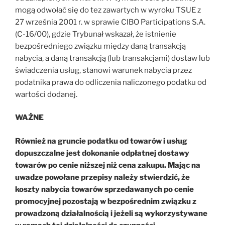
mogą odwołać się do tez zawartych w wyroku TSUE z
27 września 2001 r. w sprawie CIBO Participations S.A.
(C-16/00), gdzie Trybunał wskazał, że istnienie
bezpośredniego związku między daną transakcją
nabycia, a daną transakcją (lub transakcjami) dostaw lub
świadczenia usług, stanowi warunek nabycia przez
podatnika prawa do odliczenia naliczonego podatku od
wartości dodanej.
WAŻNE
Również na gruncie podatku od towarów i usług
dopuszczalne jest dokonanie odpłatnej dostawy
towarów po cenie niższej niż cena zakupu. Mając na
uwadze powołane przepisy należy stwierdzić, że
koszty nabycia towarów sprzedawanych po cenie
promocyjnej pozostają w bezpośrednim związku z
prowadzoną działalnością i jeżeli są wykorzystywane