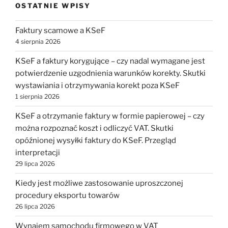
OSTATNIE WPISY
Faktury scamowe a KSeF
4 sierpnia 2026
KSeF a faktury korygujące – czy nadal wymagane jest
potwierdzenie uzgodnienia warunków korekty. Skutki
wystawiania i otrzymywania korekt poza KSeF
1 sierpnia 2026
KSeF a otrzymanie faktury w formie papierowej – czy
można rozpoznać koszt i odliczyć VAT. Skutki
opóźnionej wysyłki faktury do KSeF. Przegląd
interpretacji
29 lipca 2026
Kiedy jest możliwe zastosowanie uproszczonej
procedury eksportu towarów
26 lipca 2026
Wynajem samochodu firmowego w VAT