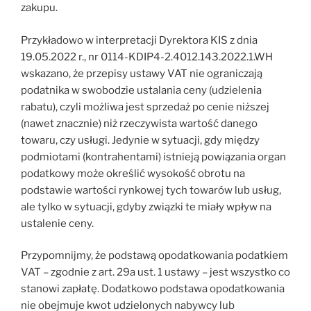
zakupu.
Przykładowo w interpretacji Dyrektora KIS z dnia
19.05.2022 r., nr 0114-KDIP4-2.4012.143.2022.1.WH
wskazano, że przepisy ustawy VAT nie ograniczają
podatnika w swobodzie ustalania ceny (udzielenia
rabatu), czyli możliwa jest sprzedaż po cenie niższej
(nawet znacznie) niż rzeczywista wartość danego
towaru, czy usługi. Jedynie w sytuacji, gdy między
podmiotami (kontrahentami) istnieją powiązania organ
podatkowy może określić wysokość obrotu na
podstawie wartości rynkowej tych towarów lub usług,
ale tylko w sytuacji, gdyby związki te miały wpływ na
ustalenie ceny.
Przypomnijmy, że podstawą opodatkowania podatkiem
VAT – zgodnie z art. 29a ust. 1 ustawy – jest wszystko co
stanowi zapłatę. Dodatkowo podstawa opodatkowania
nie obejmuje kwot udzielonych nabywcy lub