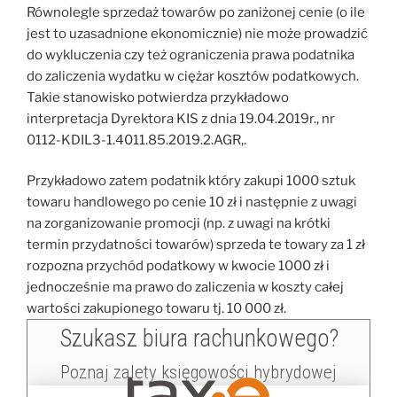
Równolegle sprzedaż towarów po zaniżonej cenie (o ile
jest to uzasadnione ekonomicznie) nie może prowadzić
do wykluczenia czy też ograniczenia prawa podatnika
do zaliczenia wydatku w ciężar kosztów podatkowych.
Takie stanowisko potwierdza przykładowo
interpretacja Dyrektora KIS z dnia 19.04.2019r., nr
0112-KDIL3-1.4011.85.2019.2.AGR,.
Przykładowo zatem podatnik który zakupi 1000 sztuk
towaru handlowego po cenie 10 zł i następnie z uwagi
na zorganizowanie promocji (np. z uwagi na krótki
termin przydatności towarów) sprzeda te towary za 1 zł
rozpozna przychód podatkowy w kwocie 1000 zł i
jednocześnie ma prawo do zaliczenia w koszty całej
wartości zakupionego towaru tj. 10 000 zł.