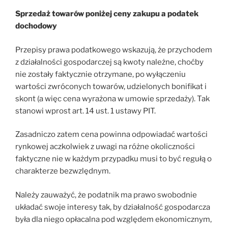
Sprzedaż towarów poniżej ceny zakupu a podatek
dochodowy
Przepisy prawa podatkowego wskazują, że przychodem
z działalności gospodarczej są kwoty należne, choćby
nie zostały faktycznie otrzymane, po wyłączeniu
wartości zwróconych towarów, udzielonych bonifikat i
skont (a więc cena wyrażona w umowie sprzedaży). Tak
stanowi wprost art. 14 ust. 1 ustawy PIT.
Zasadniczo zatem cena powinna odpowiadać wartości
rynkowej aczkolwiek z uwagi na różne okoliczności
faktyczne nie w każdym przypadku musi to być regułą o
charakterze bezwzlędnym.
Należy zauważyć, że podatnik ma prawo swobodnie
układać swoje interesy tak, by działalność gospodarcza
była dla niego opłacalna pod względem ekonomicznym,