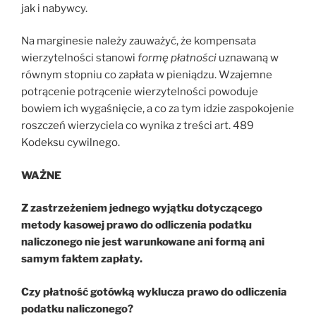
jak i nabywcy.
Na marginesie należy zauważyć, że kompensata
wierzytelności stanowi
formę płatności
uznawaną w
równym stopniu co zapłata w pieniądzu. Wzajemne
potrącenie potrącenie wierzytelności powoduje
bowiem ich wygaśnięcie, a co za tym idzie zaspokojenie
roszczeń wierzyciela co wynika z treści art. 489
Kodeksu cywilnego.
WAŻNE
Z zastrzeżeniem jednego wyjątku dotyczącego
metody kasowej prawo do odliczenia podatku
naliczonego nie jest warunkowane ani formą ani
samym faktem zapłaty.
Czy płatność gotówką wyklucza prawo do odliczenia
podatku naliczonego?