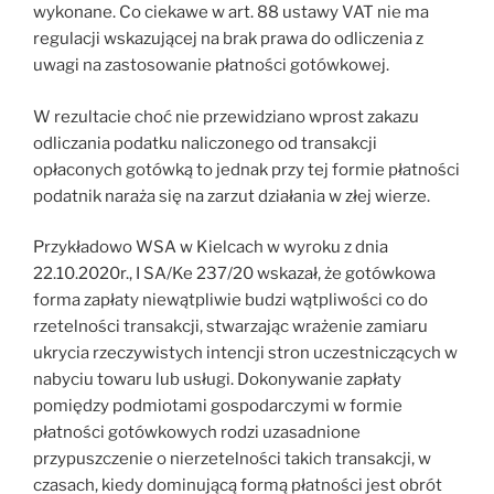
wykonane. Co ciekawe w art. 88 ustawy VAT nie ma
regulacji wskazującej na brak prawa do odliczenia z
uwagi na zastosowanie płatności gotówkowej.
W rezultacie choć nie przewidziano wprost zakazu
odliczania podatku naliczonego od transakcji
opłaconych gotówką to jednak przy tej formie płatności
podatnik naraża się na zarzut działania w złej wierze.
Przykładowo WSA w Kielcach w wyroku z dnia
22.10.2020r., I SA/Ke 237/20 wskazał, że gotówkowa
forma zapłaty niewątpliwie budzi wątpliwości co do
rzetelności transakcji, stwarzając wrażenie zamiaru
ukrycia rzeczywistych intencji stron uczestniczących w
nabyciu towaru lub usługi. Dokonywanie zapłaty
pomiędzy podmiotami gospodarczymi w formie
płatności gotówkowych rodzi uzasadnione
przypuszczenie o nierzetelności takich transakcji, w
czasach, kiedy dominującą formą płatności jest obrót