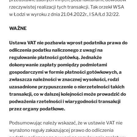
rzeczywistej realizacji tych transakcji. Tak orzekł WSA
w Łodzi w wyroku z dnia 21.04.2022r., I SA/Łd 32/22.
WAŻNE
Ustawa VAT nie pozbawia wprost podatnika prawa do
odliczenia podatku naliczonego z uwagi na
regulowanie płatności gotówką.
Jednakże
d
okonywanie zapłaty pomiędzy podmiotami
gospodarczymi w formie płatności gotówkowych, a
zwłaszcza należności w znacznej wysokości, rodzi
uzasadnione przypuszczenie o nierzetelności takich
transakcji, co w dalszej kolejności może prowadzić do
podważenia rzetelności i wiarygodności transakcji
przez organy podatkowe.
Podsumowując należy wskazać, że w ustawie VAT nie
wyrażono reguły zakazującej prawo do odliczenia