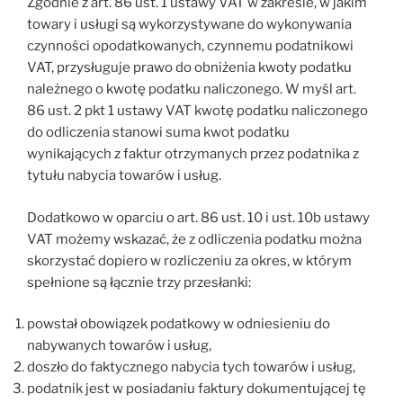
Zgodnie z art. 86 ust. 1 ustawy VAT w zakresie, w jakim
towary i usługi są wykorzystywane do wykonywania
czynności opodatkowanych, czynnemu podatnikowi
VAT, przysługuje prawo do obniżenia kwoty podatku
należnego o kwotę podatku naliczonego. W myśl art.
86 ust. 2 pkt 1 ustawy VAT kwotę podatku naliczonego
do odliczenia stanowi suma kwot podatku
wynikających z faktur otrzymanych przez podatnika z
tytułu nabycia towarów i usług.
Dodatkowo w oparciu o art. 86 ust. 10 i ust. 10b ustawy
VAT możemy wskazać, że z odliczenia podatku można
skorzystać dopiero w rozliczeniu za okres, w którym
spełnione są łącznie trzy przesłanki:
powstał obowiązek podatkowy w odniesieniu do
nabywanych towarów i usług,
doszło do faktycznego nabycia tych towarów i usług,
podatnik jest w posiadaniu faktury dokumentującej tę