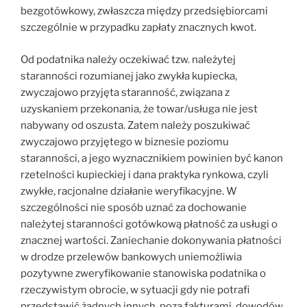
bezgotówkowy, zwłaszcza między przedsiębiorcami
szczególnie w przypadku zapłaty znacznych kwot.
Od podatnika należy oczekiwać tzw. należytej
staranności rozumianej jako zwykła kupiecka,
zwyczajowo przyjęta staranność, związana z
uzyskaniem przekonania, że towar/usługa nie jest
nabywany od oszusta. Zatem należy poszukiwać
zwyczajowo przyjętego w biznesie poziomu
staranności, a jego wyznacznikiem powinien być kanon
rzetelności kupieckiej i dana praktyka rynkowa, czyli
zwykłe, racjonalne działanie weryfikacyjne. W
szczególności nie sposób uznać za dochowanie
należytej staranności gotówkową płatność za usługi o
znacznej wartości. Zaniechanie dokonywania płatności
w drodze przelewów bankowych uniemożliwia
pozytywne zweryfikowanie stanowiska podatnika o
rzeczywistym obrocie, w sytuacji gdy nie potrafi
przedstawić żadnych innych, poza fakturami, dowodów