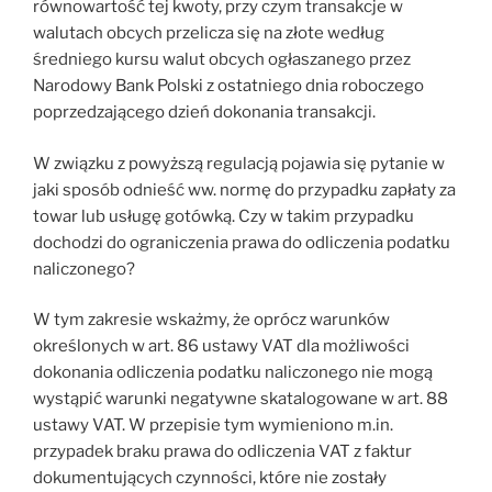
równowartość tej kwoty, przy czym transakcje w
walutach obcych przelicza się na złote według
średniego kursu walut obcych ogłaszanego przez
Narodowy Bank Polski z ostatniego dnia roboczego
poprzedzającego dzień dokonania transakcji.
W związku z powyższą regulacją pojawia się pytanie w
jaki sposób odnieść ww. normę do przypadku zapłaty za
towar lub usługę gotówką. Czy w takim przypadku
dochodzi do ograniczenia prawa do odliczenia podatku
naliczonego?
W tym zakresie wskażmy, że oprócz warunków
określonych w art. 86 ustawy VAT dla możliwości
dokonania odliczenia podatku naliczonego nie mogą
wystąpić warunki negatywne skatalogowane w art. 88
ustawy VAT. W przepisie tym wymieniono m.in.
przypadek braku prawa do odliczenia VAT z faktur
dokumentujących czynności, które nie zostały