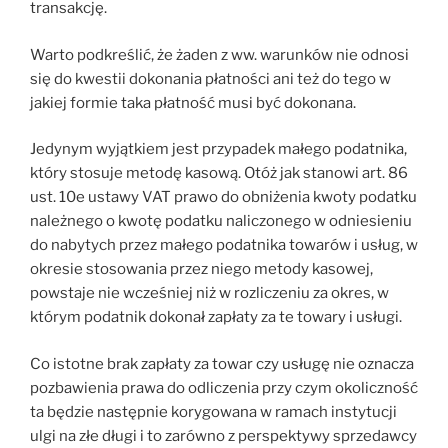
transakcję.
Warto podkreślić, że żaden z ww. warunków nie odnosi
się do kwestii dokonania płatności ani też do tego w
jakiej formie taka płatność musi być dokonana.
Jedynym wyjątkiem jest przypadek małego podatnika,
który stosuje metodę kasową. Otóż jak stanowi art. 86
ust. 10e ustawy VAT prawo do obniżenia kwoty podatku
należnego o kwotę podatku naliczonego w odniesieniu
do nabytych przez małego podatnika towarów i usług, w
okresie stosowania przez niego metody kasowej,
powstaje nie wcześniej niż w rozliczeniu za okres, w
którym podatnik dokonał zapłaty za te towary i usługi.
Co istotne brak zapłaty za towar czy usługę nie oznacza
pozbawienia prawa do odliczenia przy czym okoliczność
ta będzie następnie korygowana w ramach instytucji
ulgi na złe długi i to zarówno z perspektywy sprzedawcy