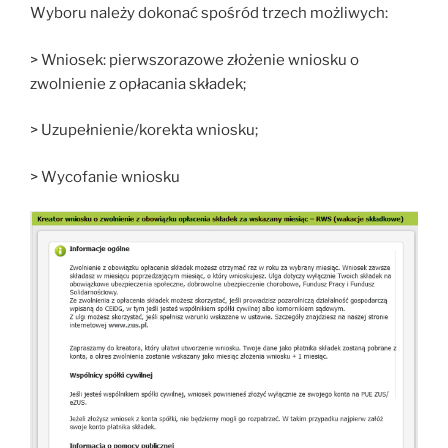
Wyboru należy dokonać spośród trzech możliwych:
> Wniosek: pierwszorazowe złożenie wniosku o
zwolnienie z opłacania składek;
> Uzupełnienie/korekta wniosku;
> Wycofanie wniosku