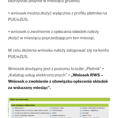
skorzystać jedynie w miesiącu grudniu;
> wniosek można złożyć wyłącznie z profilu płatnika na
PUE/eZUS;
> wniosek o zwolnienie z opłacania składek należy
złożyć w miesiącu poprzedzającym ten miesiąc.
W celu złożenia wniosku należy zalogować się na konto
PUE/eZUS.
Wniosek dostępny jest z poziomu ścieżki: „Płatnik” >
„Katalog usług elektronicznych” >
„Wniosek RWS –
Wniosek o zwolnienie z obowiązku opłacenia składek
za wskazany miesiąc”.