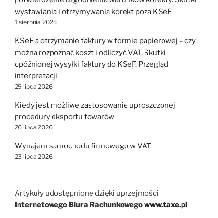
wystawiania i otrzymywania korekt poza KSeF
1 sierpnia 2026
KSeF a otrzymanie faktury w formie papierowej – czy
można rozpoznać koszt i odliczyć VAT. Skutki
opóźnionej wysyłki faktury do KSeF. Przegląd
interpretacji
29 lipca 2026
Kiedy jest możliwe zastosowanie uproszczonej
procedury eksportu towarów
26 lipca 2026
Wynajem samochodu firmowego w VAT
23 lipca 2026
Artykuły udostępnione dzięki uprzejmości
Internetowego Biura Rachunkowego
www.taxe.pl