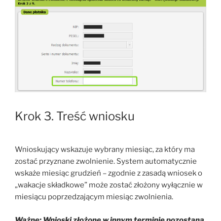
Krok 3. Treść wniosku
Wnioskujący wskazuje wybrany miesiąc, za który ma
zostać przyznane zwolnienie. System automatycznie
wskaże miesiąc grudzień – zgodnie z zasadą wniosek o
„wakacje składkowe” może zostać złożony wyłącznie w
miesiącu poprzedzającym miesiąc zwolnienia.
Ważne: Wnioski złożone w innym terminie pozostaną