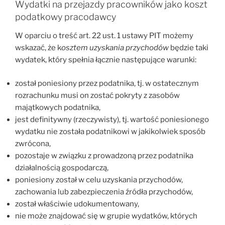
Wydatki na przejazdy pracowników jako koszt
podatkowy pracodawcy
W oparciu o treść art. 22 ust. 1 ustawy PIT możemy
wskazać, że k
osztem uzyskania przychodów
będzie taki
wydatek, który spełnia łącznie następujące warunki:
został poniesiony przez podatnika, tj. w ostatecznym
rozrachunku musi on zostać pokryty z zasobów
majątkowych podatnika,
jest definitywny (rzeczywisty), tj. wartość poniesionego
wydatku nie została podatnikowi w jakikolwiek sposób
zwrócona,
pozostaje w związku z prowadzoną przez podatnika
działalnością gospodarczą,
poniesiony został w celu uzyskania przychodów,
zachowania lub zabezpieczenia źródła przychodów,
został właściwie udokumentowany,
nie może znajdować się w grupie wydatków, których