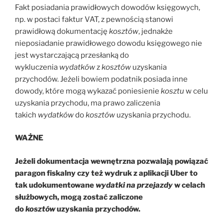
Fakt posiadania prawidłowych dowodów księgowych,
np. w postaci faktur VAT, z pewnością stanowi
prawidłową dokumentację
kosztów
, jednakże
nieposiadanie prawidłowego dowodu księgowego nie
jest wystarczającą przesłanką do
wykluczenia
wydatków
z
kosztów
uzyskania
przychodów. Jeżeli bowiem podatnik posiada inne
dowody, które mogą wykazać poniesienie
kosztu
w celu
uzyskania przychodu, ma prawo zaliczenia
takich
wydatków
do
kosztów
uzyskania przychodu.
WAŻNE
Jeżeli dokumentacja wewnętrzna pozwalają powiązać
paragon fiskalny czy też wydruk z aplikacji Uber to
tak udokumentowane
wydatki na przejazdy
w celach
służbowych, mogą zostać zaliczone
do
kosztów
uzyskania przychodów.