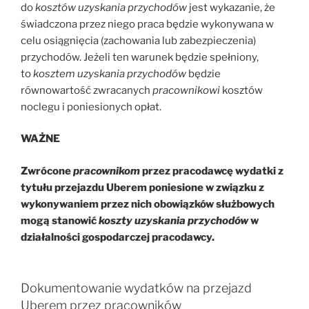
do
kosztów uzyskania przychodów
jest wykazanie, że
świadczona przez niego praca będzie wykonywana w
celu osiągnięcia (zachowania lub zabezpieczenia)
przychodów. Jeżeli ten warunek będzie spełniony,
to
kosztem uzyskania przychodów
będzie
równowartość zwracanych
pracownikowi
kosztów
noclegu i poniesionych opłat.
WAŻNE
Zwrócone
pracownikom
przez pracodawcę wydatki z
tytułu przejazdu Uberem poniesione w związku z
wykonywaniem przez nich obowiązków służbowych
mogą stanowić
koszty uzyskania przychodów
w
działalności gospodarczej pracodawcy.
Dokumentowanie wydatków na przejazd
Uberem przez pracowników