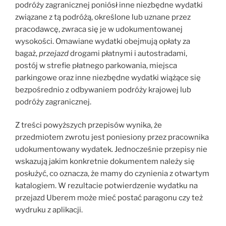
podróży zagranicznej poniósł inne niezbędne wydatki
związane z tą podróżą, określone lub uznane przez
pracodawcę, zwraca się je w udokumentowanej
wysokości. Omawiane wydatki obejmują opłaty za
bagaż,
przejazd
drogami płatnymi i autostradami,
postój w strefie płatnego parkowania, miejsca
parkingowe oraz inne niezbędne wydatki wiążące się
bezpośrednio z odbywaniem podróży krajowej lub
podróży zagranicznej.
Z treści powyższych przepisów wynika, że
przedmiotem zwrotu jest poniesiony przez pracownika
udokumentowany wydatek. Jednocześnie przepisy nie
wskazują jakim konkretnie dokumentem należy się
posłużyć, co oznacza, że mamy do czynienia z otwartym
katalogiem. W rezultacie potwierdzenie wydatku na
przejazd Uberem może mieć postać paragonu czy też
wydruku z aplikacji.