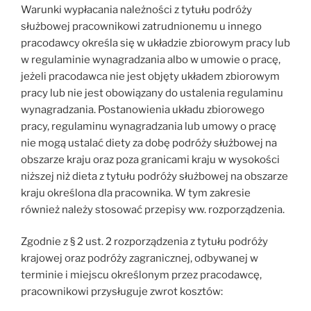
Warunki wypłacania należności z tytułu podróży
służbowej pracownikowi zatrudnionemu u innego
pracodawcy określa się w układzie zbiorowym pracy lub
w regulaminie wynagradzania albo w umowie o pracę,
jeżeli pracodawca nie jest objęty układem zbiorowym
pracy lub nie jest obowiązany do ustalenia regulaminu
wynagradzania. Postanowienia układu zbiorowego
pracy, regulaminu wynagradzania lub umowy o pracę
nie mogą ustalać diety za dobę podróży służbowej na
obszarze kraju oraz poza granicami kraju w wysokości
niższej niż dieta z tytułu podróży służbowej na obszarze
kraju określona dla pracownika. W tym zakresie
również należy stosować przepisy ww. rozporządzenia.
Zgodnie z § 2 ust. 2 rozporządzenia z tytułu podróży
krajowej oraz podróży zagranicznej, odbywanej w
terminie i miejscu określonym przez pracodawcę,
pracownikowi przysługuje zwrot kosztów: