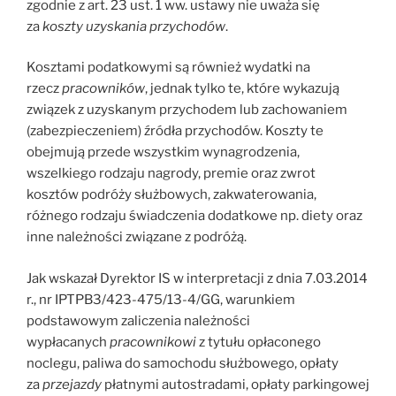
zgodnie z art. 23 ust. 1 ww. ustawy nie uważa się
za
koszty uzyskania przychodów
.
Kosztami podatkowymi są również wydatki na
rzecz
pracowników
, jednak tylko te, które wykazują
związek z uzyskanym przychodem lub zachowaniem
(zabezpieczeniem) źródła przychodów. Koszty te
obejmują przede wszystkim wynagrodzenia,
wszelkiego rodzaju nagrody, premie oraz zwrot
kosztów podróży służbowych, zakwaterowania,
różnego rodzaju świadczenia dodatkowe np. diety oraz
inne należności związane z podróżą.
Jak wskazał Dyrektor IS w interpretacji z dnia 7.03.2014
r., nr IPTPB3/423-475/13-4/GG, warunkiem
podstawowym zaliczenia należności
wypłacanych
pracownikowi
z tytułu opłaconego
noclegu, paliwa do samochodu służbowego, opłaty
za
przejazdy
płatnymi autostradami, opłaty parkingowej